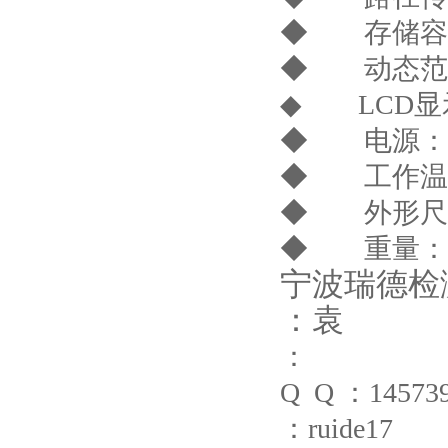
◆ 存储容
◆ 动态范
◆
LCD
显
◆ 电源：
◆ 工作温
◆ 外形尺
◆ 重量：
宁波瑞德检
：袁
：
Q
Q
：
14573
：
ruide17