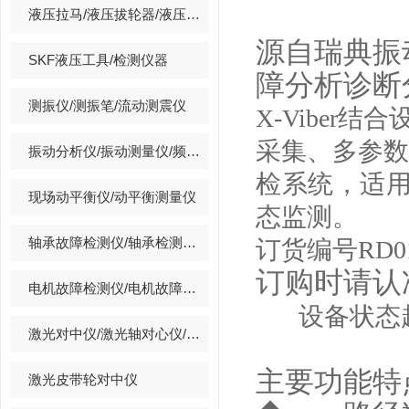
液压拉马/液压拔轮器/液压拉拔器/套装拉马
源自瑞典振
SKF液压工具/检测仪器
障分析诊断
测振仪/测振笔/流动测震仪
X-Viber
结合
采集、多参数
振动分析仪/振动测量仪/频谱分析仪/振动数据采集器
检系统，适
现场动平衡仪/动平衡测量仪
态监测。
轴承故障检测仪/轴承检测仪/轴承故障诊断仪
订货编号
RD0
订购时请认
电机故障检测仪/电机故障诊断仪/电机短路测试仪
设备状态
激光对中仪/激光轴对心仪/激光找正仪
主要功能特
激光皮带轮对中仪