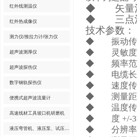
◆ 矢量
红外线测温仪
◆ 三点
红外热成像仪
技术参数：
测力仪/推拉力计/张力仪
◆ 振动传
◆ 灵敏度
超声波测厚仪
◆ 频率范
超声波探伤仪
◆ 电缆长
数字钢轨探伤仪
◆ 速度传
◆ 测量距
便携式超声波流量计
◆ 温度传
高速线材工具坡口机研磨机
◆ 度
+/-3
◆ 分辨率
液压弯管机、液压泵、试压泵总汇