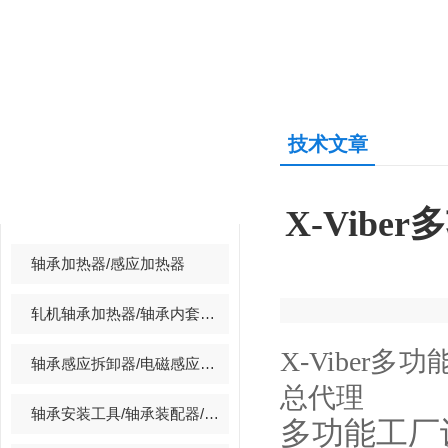
技术文章
产品中心
PRODUCTS CENTER
X-Vib
轴承加热器/感应加热器
轧机轴承加热器/轴承内套拆装加热器
X-Viber
多功
轴承感应拆卸器/电磁感应拆卸器
总代理
轴承安装工具/轴承装配器/轴承冷装器
多功能工厂