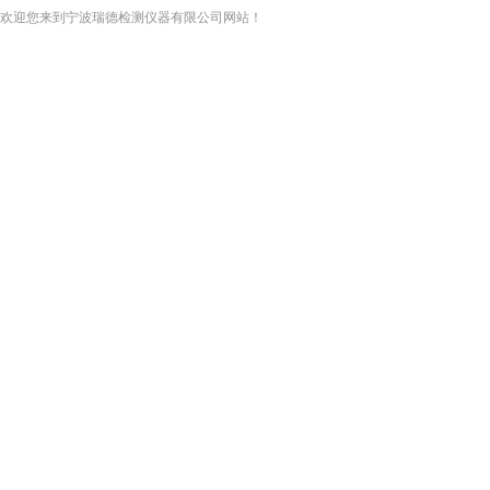
欢迎您来到宁波瑞德检测仪器有限公司网站！
网站首页
关于我们
新闻资讯