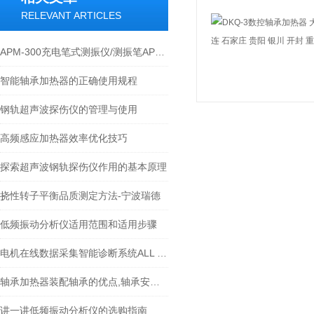
RELEVANT ARTICLES
APM-300充电笔式测振仪/测振笔APM-300技术资料
智能轴承加热器的正确使用规程
钢轨超声波探伤仪的管理与使用
高频感应加热器效率优化技巧
探索超声波钢轨探伤仪作用的基本原理
挠性转子平衡品质测定方法-宁波瑞德
低频振动分析仪适用范围和适用步骤
电机在线数据采集智能诊断系统ALL TEST PRO ONLINE-III 技术原理
轴承加热器装配轴承的优点,轴承安装方法比较-宁波瑞德
讲一讲低频振动分析仪的选购指南