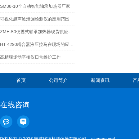
SM38-10全自动智能轴承加热器厂家
可视化超声波泄漏检测仪的应用范围
ZMH-50便携式轴承加热器现货供应-宁波瑞德
HT-4290耦合器液压拉马在现场的应用-宁波瑞德
高精现场动平衡仪日常维护工作
首页
公司简介
新闻资讯
产
在线咨询
版权所有 © 2026 宁波瑞德检测仪器有限公司
sitemap.xml