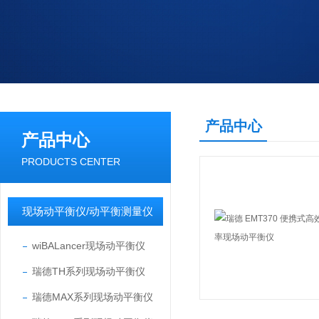
产品中心
产品中心
PRODUCTS CENTER
现场动平衡仪/动平衡测量仪
wiBALancer现场动平衡仪
瑞德TH系列现场动平衡仪
瑞德MAX系列现场动平衡仪