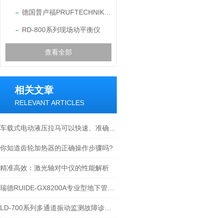
德国普卢福PRUFTECHNIK动平衡仪
RD-800系列现场动平衡仪
查看全部
相关文章
RELEVANT ARTICLES
车载式电动液压拉马可以快速、准确地抬升重物
你知道齿轮加热器的正确操作步骤吗?
精准高效：激光轴对中仪的性能解析
瑞德RUIDE-GX8200A专业型地下管线探测仪产品及技术原理介绍
LD-700系列多通道振动监测故障诊断系统-宁波瑞德.doc