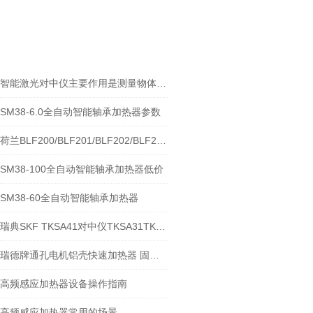
相关文章
RELEVANT ARTICLES
智能激光对中仪主要作用是测量物体之间的距离和角度
SM38-6.0全自动智能轴承加热器参数
荷兰BLF200/BLF201/BLF202/BLF203轴承加热器
SM38-100全自动智能轴承加热器低价
SM38-60全自动智能轴承加热器
瑞典SKF TKSA41对中仪TKSA31TKSA51TKSA71介绍
瑞德牌通孔电机铝壳快速加热器 固定立柱式铝壳加热器 HLD-90型（定制）
高频感应加热器设备操作指南
高频感应加热器常用的场景