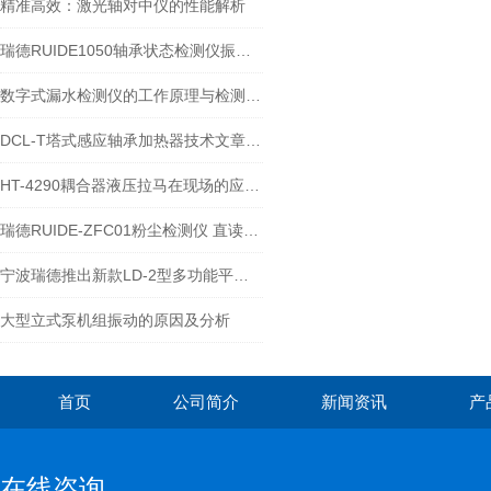
精准高效：激光轴对中仪的性能解析
瑞德RUIDE1050轴承状态检测仪振动频滤波方法对轴承运行状态检测分析评价
数字式漏水检测仪的工作原理与检测技术解析
DCL-T塔式感应轴承加热器技术文章及操作说明-宁波瑞德
HT-4290耦合器液压拉马在现场的应用-宁波瑞德
瑞德RUIDE-ZFC01粉尘检测仪 直读式粉尘测量仪技术规范
宁波瑞德推出新款LD-2型多功能平板加热器
大型立式泵机组振动的原因及分析
首页
公司简介
新闻资讯
产
在线咨询