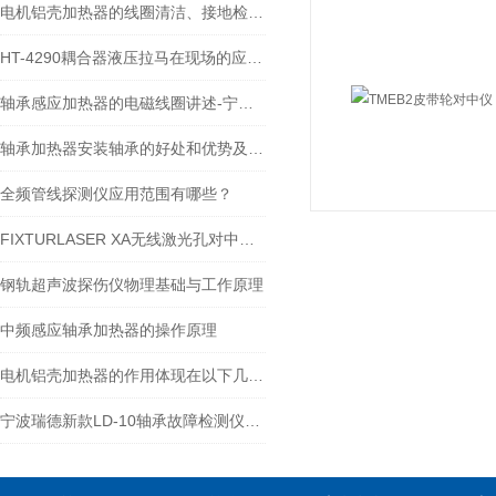
电机铝壳加热器的线圈清洁、接地检查与冷却系统的保养指南
HT-4290耦合器液压拉马在现场的应用-宁波瑞德
轴承感应加热器的电磁线圈讲述-宁波瑞德
轴承加热器安装轴承的好处和优势及操作指南-宁波瑞德
全频管线探测仪应用范围有哪些？
FIXTURLASER XA无线激光孔对中系统-宁波瑞德
钢轨超声波探伤仪物理基础与工作原理
中频感应轴承加热器的操作原理
电机铝壳加热器的作用体现在以下几个方面
宁波瑞德新款LD-10轴承故障检测仪技术文章 技术说明