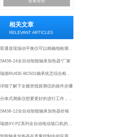
查看全部
相关文章
RELEVANT ARTICLES
双通道现场动平衡仪可以精确地检测旋转设备的振动和偏移
SM38-24全自动智能轴承加热器*厂家
瑞德RUIDE-BC501轴承状态综合检测仪技术原理 替代瑞典SPM Mini logger
详细了解下全频管线探测仪的操作步骤
分体式测振仪想要更好的进行工作，需要注意以下问题
SM38-12全自动智能轴承加热器价格
瑞德XY-PZ系列全自动电动坡口机的使用原理和说明
智能轴承加热器在质量控制中的应用