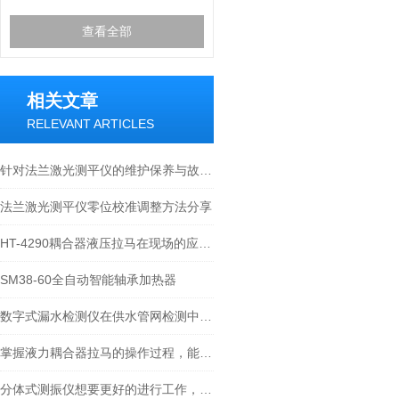
查看全部
相关文章
RELEVANT ARTICLES
针对法兰激光测平仪的维护保养与故障指南
法兰激光测平仪零位校准调整方法分享
HT-4290耦合器液压拉马在现场的应用-宁波瑞德
SM38-60全自动智能轴承加热器
数字式漏水检测仪在供水管网检测中的应用
掌握液力耦合器拉马的操作过程，能够有效提高工作效率
分体式测振仪想要更好的进行工作，需要注意以下问题