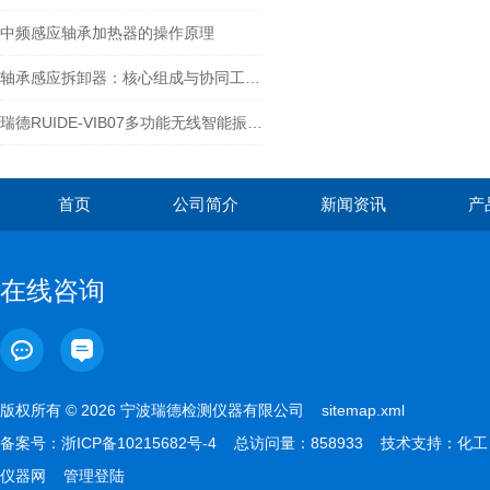
中频感应轴承加热器的操作原理
轴承感应拆卸器：核心组成与协同工作原理
瑞德RUIDE-VIB07多功能无线智能振动点巡检仪操作说明书手册
首页
公司简介
新闻资讯
产
在线咨询
版权所有 © 2026 宁波瑞德检测仪器有限公司
sitemap.xml
备案号：
浙ICP备10215682号-4
总访问量：858933 技术支持：
化工
仪器网
管理登陆