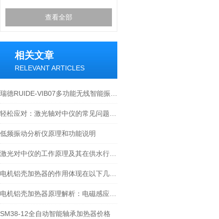
查看全部
相关文章
RELEVANT ARTICLES
瑞德RUIDE-VIB07多功能无线智能振动点巡检仪操作说明书手册
轻松应对：激光轴对中仪的常见问题与解决方案
低频振动分析仪原理和功能说明
激光对中仪的工作原理及其在供水行业的应用实例
电机铝壳加热器的作用体现在以下几个方面
电机铝壳加热器原理解析：电磁感应涡流如何实现高效热套装配
SM38-12全自动智能轴承加热器价格