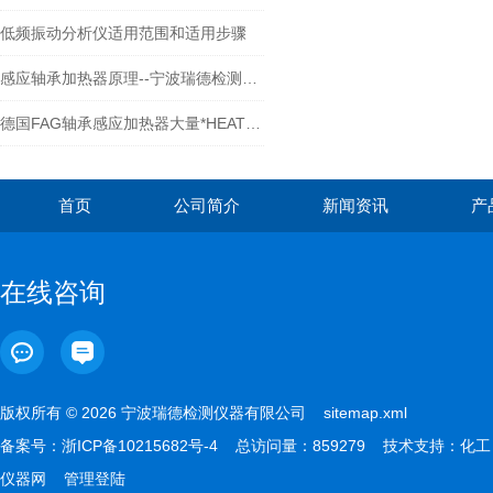
低频振动分析仪适用范围和适用步骤
感应轴承加热器原理--宁波瑞德检测仪器有限公司
德国FAG轴承感应加热器大量*HEATER10 HEATER20 HEATER40 HEATER150 HEATER300-宁波瑞德
首页
公司简介
新闻资讯
产
在线咨询
版权所有 © 2026 宁波瑞德检测仪器有限公司
sitemap.xml
备案号：
浙ICP备10215682号-4
总访问量：859279 技术支持：
化工
仪器网
管理登陆