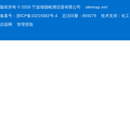
版权所有 © 2026 宁波瑞德检测仪器有限公司
sitemap.xml
备案号：
浙ICP备10215682号-4
总访问量：859279 技术支持：
化工
仪器网
管理登陆