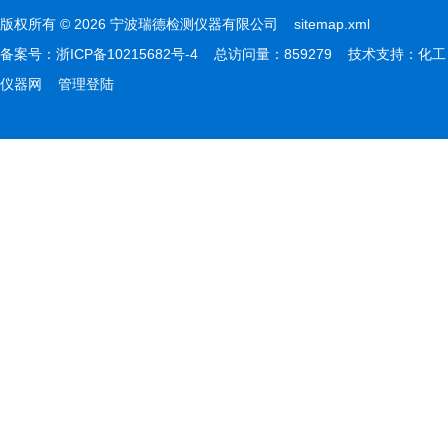
版权所有 © 2026 宁波瑞德检测仪器有限公司
sitemap.xml
备案号：
浙ICP备10215682号-4
总访问量：859279 技术支持：
化工
仪器网
管理登陆