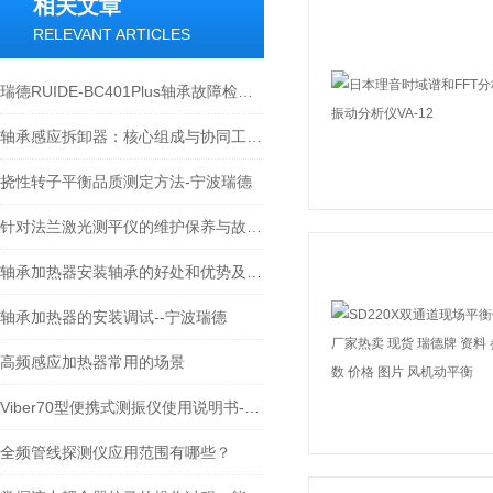
相关文章
RELEVANT ARTICLES
瑞德RUIDE-BC401Plus轴承故障检测仪在轴承诊断中的应用
轴承感应拆卸器：核心组成与协同工作原理
挠性转子平衡品质测定方法-宁波瑞德
针对法兰激光测平仪的维护保养与故障指南
轴承加热器安装轴承的好处和优势及操作指南-宁波瑞德
轴承加热器的安装调试--宁波瑞德
高频感应加热器常用的场景
Viber70型便携式测振仪使用说明书-宁波瑞德检测仪器有限公司
全频管线探测仪应用范围有哪些？