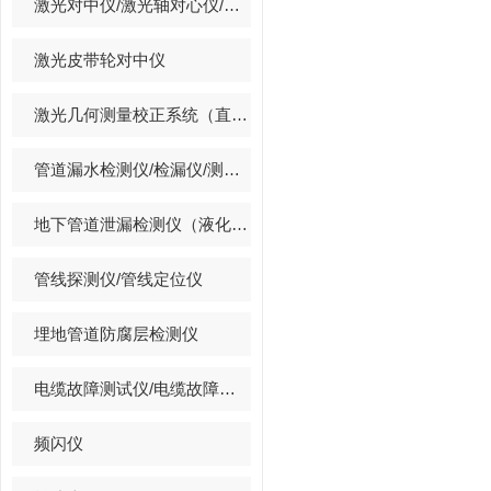
激光对中仪/激光轴对心仪/激光找正仪
激光皮带轮对中仪
激光几何测量校正系统（直线度/平面度/垂直度/孔同心度）
管道漏水检测仪/检漏仪/测漏仪/漏水探测仪
地下管道泄漏检测仪（液化石油气,天然气,煤气）
管线探测仪/管线定位仪
埋地管道防腐层检测仪
电缆故障测试仪/电缆故障定位仪
频闪仪