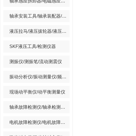
轴承感应拆卸器/电磁感应拆卸器
轴承安装工具/轴承装配器/轴承冷装器
液压拉马/液压拔轮器/液压拉拔器/套装拉马
SKF液压工具/检测仪器
测振仪/测振笔/流动测震仪
振动分析仪/振动测量仪/频谱分析仪/振动数据采集器
现场动平衡仪/动平衡测量仪
轴承故障检测仪/轴承检测仪/轴承故障诊断仪
电机故障检测仪/电机故障诊断仪/电机短路测试仪