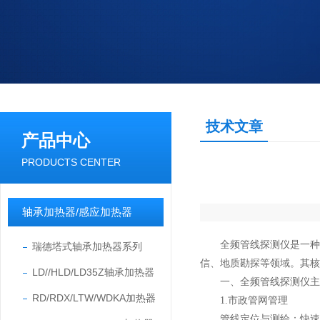
技术文章
产品中心
PRODUCTS CENTER
轴承加热器/感应加热器
全频管线探测仪是一种用
瑞德塔式轴承加热器系列
信、地质勘探等领域。其核
LD//HLD/LD35Z轴承加热器
一、
全频管线探测仪
主
RD/RDX/LTW/WDKA加热器
1.市政管网管理
管线定位与测绘：快速定