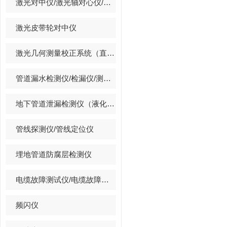
激光对中仪/激光轴对心仪/激光找正仪
激光皮带轮对中仪
激光几何测量校正系统（直线度/平面度/垂直度/孔同心度）
管道漏水检测仪/检漏仪/测漏仪/漏水探测仪
地下管道泄漏检测仪（液化石油气,天然气,煤气）
管线探测仪/管线定位仪
埋地管道防腐层检测仪
电缆故障测试仪/电缆故障定位仪
频闪仪