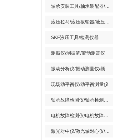
轴承安装工具/轴承装配器/轴承冷装器
液压拉马/液压拔轮器/液压拉拔器/套装拉马
SKF液压工具/检测仪器
测振仪/测振笔/流动测震仪
振动分析仪/振动测量仪/频谱分析仪/振动数据采集器
现场动平衡仪/动平衡测量仪
轴承故障检测仪/轴承检测仪/轴承故障诊断仪
电机故障检测仪/电机故障诊断仪/电机短路测试仪
激光对中仪/激光轴对心仪/激光找正仪