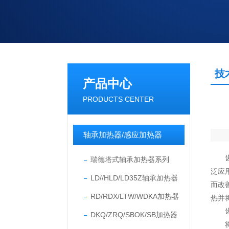
技
产品中心
PRODUCTS CENTER
轴承加热器/感应加热器
齿轮
瑞德塔式轴承加热器系列
泛应
LD//HLD/LD35Z轴承加热器
而改
RD/RDX/LTW/WDKA加热器
热并
DKQ/ZRQ/SBOK/SB加热器
将加