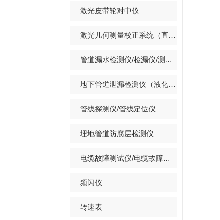
激光皮带轮对中仪
激光几何测量校正系统（直线度/平面度/垂直度/孔同心度）
管道漏水检测仪/检漏仪/测漏仪/漏水探测仪
地下管道泄漏检测仪（液化石油气,天然气,煤气）
管线探测仪/管线定位仪
埋地管道防腐层检测仪
电缆故障测试仪/电缆故障定位仪
频闪仪
转速表