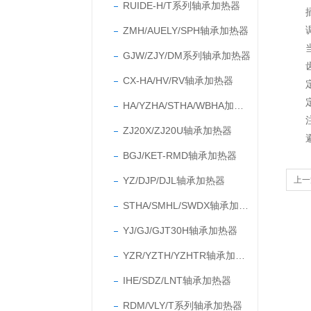
RUIDE-H/T系列轴承加热器
插上
ZMH/AUELY/SPH轴承加热器
调节
当加
GJW/ZJY/DM系列轴承加热器
齿轮
CX-HA/HV/RV轴承加热器
定期
定期
HA/YZHA/STHA/WBHA加热器
注意
ZJ20X/ZJ20U轴承加热器
避免
BGJ/KET-RMD轴承加热器
YZ/DJP/DJL轴承加热器
上一
STHA/SMHL/SWDX轴承加热器
YJ/GJ/GJT30H轴承加热器
YZR/YZTH/YZHTR轴承加热器
IHE/SDZ/LNT轴承加热器
RDM/VLY/T系列轴承加热器