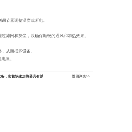
调节器调整温度或断电。
过滤网和灰尘，以确保顺畅的通风和加热效果。
路，从而损坏设备。
耗电量。
设备，齿轮快速加热器具有以
返回列表>>