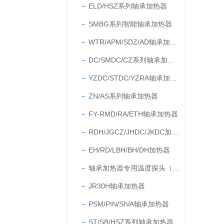
ELD/HSZ系列轴承加热器
SMBG系列智能轴承加热器
WTR/APM/SDZ/AD轴承加热器
DC/SMDC/CZ系列轴承加热器
YZDC/STDC/YZRA轴承加热器
ZN/AS系列轴承加热器
FY-RMD/RA/ETH轴承加热器
RDH/JGCZ/JHDC/JKDC加热器
EH/RD/LBH/BH/DH加热器
轴承加热器专用温度探头（温度传感器）
JR30H轴承加热器
PSM/PIN/SIVA轴承加热器
ST/SB/HSZ系列轴承加热器