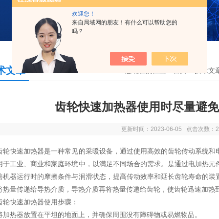
欢迎您！
来自局域网的朋友！有什么可以帮助您的
吗？
术文章
您现在的位置：
首页
>
技术文
齿轮快速加热器使用时尽量避免
更新时间：2023-06-05 点击次数：2
快速加热器是一种常见的采暖设备，通过使用高效的齿轮传动系统和电
用于工业、商业和家庭环境中，以满足不同场合的需求。是通过电加热元
善机器运行时的摩擦条件与润滑状态，提高传动效率和延长齿轮寿命的装
将热量传递给导热介质，导热介质再将热量传递给齿轮，使齿轮迅速加热
齿轮快速加热器
使用步骤：
热器放置在平坦的地面上，并确保周围没有障碍物或易燃物品。