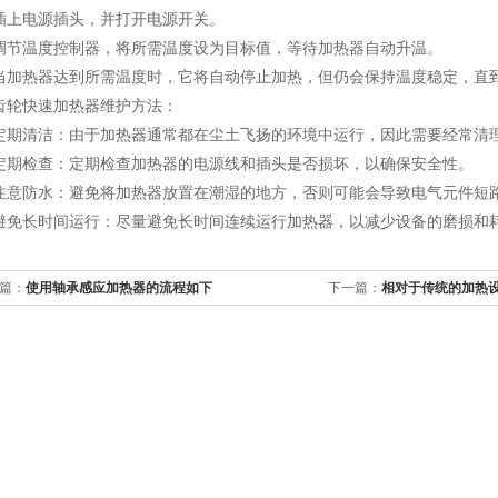
电源插头，并打开电源开关。
温度控制器，将所需温度设为目标值，等待加热器自动升温。
热器达到所需温度时，它将自动停止加热，但仍会保持温度稳定，直到
快速加热器维护方法：
清洁：由于加热器通常都在尘土飞扬的环境中运行，因此需要经常清理
检查：定期检查加热器的电源线和插头是否损坏，以确保安全性。
防水：避免将加热器放置在潮湿的地方，否则可能会导致电气元件短
长时间运行：尽量避免长时间连续运行加热器，以减少设备的磨损和
篇：
使用轴承感应加热器的流程如下
下一篇：
相对于传统的加热
下优点