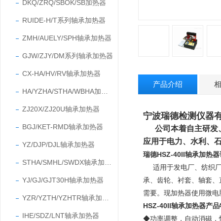
DKQ/ZRQ/SBOK/SB加热器
RUIDE-H/T系列轴承加热器
ZMH/AUELY/SPH轴承加热器
GJW/ZJY/DM系列轴承加热器
CX-HA/HV/RV轴承加热器
产品介绍
HA/YZHA/STHA/WBHA加热器
ZJ20X/ZJ20U轴承加热器
宁波瑞德检测仪器有
BGJ/KET-RMD轴承加热器
公司本着自主研发
应用于电力、水利、
YZ/DJP/DJL轴承加热器
瑞德HSZ-40II轴承加热
STHA/SMHL/SWDX轴承加热器
适用于发电厂、纺织
YJ/GJ/GJT30H轴承加热器
承、齿轮、衬套、轴套、
需要。
现加热器使用微电
YZR/YZTH/YZHTR轴承加热器
HSZ-40II轴承加热器产
IHE/SDZ/LNT轴承加热器
◆功率调整，自动消磁，