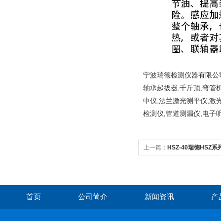
宁波瑞德检测仪器有限公司
轴承起拔器,千斤顶,弯管
中仪,法兰激光测平仪,激
检测仪,管道测漏仪,电子
上一篇：
HSZ-40瑞德HS
器
首页
公司简介
新闻资讯
产