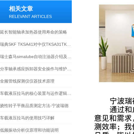
相关文章
RELEVANT ARTICLES
延长智能轴承加热器使用寿命的策略
瑞典SKF TKSA41对中仪TKSA31TKSA51TKSA71介绍
瑞士森马simalube自动注油器介绍及应用
分享轴承感应拆卸器安全操作与维护注意事项
全频管线探测仪仪器技术原理
车载液压拉马的核心装置与运作逻辑科普
挠性转子平衡品质测定方法-宁波瑞德
车载液压拉马的使用技巧详解
低频振动分析仪原理和功能说明