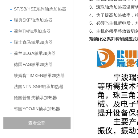
3、滚珠轴承加热器温度切
ST/SB/HSZ系列轴承加热器
4、为了提高加热效率，
瑞典SKF轴承加热器
5、必须当主机断电后，
荷兰TM轴承加热器
6、
主机必须平整放置切
瑞德HSZ系列智能感应
瑞士森马轴承加热器
荷兰BEGA轴承加热器
德国FAG轴承加热器
铁姆肯TIMKEN轴承加热器
法国NTN-SNR轴承加热器
德国普鲁夫轴承加热器
韩国YOOJIN轴承加热器
查看全部