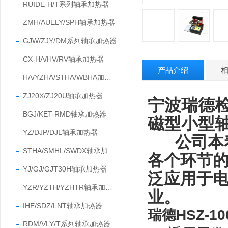
RUIDE-H/T系列轴承加热器
ZMH/AUELY/SPH轴承加热器
GJW/ZJY/DM系列轴承加热器
CX-HA/HV/RV轴承加热器
产品介绍
HA/YZHA/STHA/WBHA加热器
ZJ20X/ZJ20U轴承加热器
宁波瑞德检
BGJ/KET-RMD轴承加热器
磁型小型
YZ/DJP/DJL轴承加热器
公司本
STHA/SMHL/SWDX轴承加热器
各个环节
YJ/GJ/GJT30H轴承加热器
泛应用于
YZR/YZTH/YZHTR轴承加热器
业
。
IHE/SDZ/LNT轴承加热器
瑞德HSZ-
RDM/VLY/T系列轴承加热器