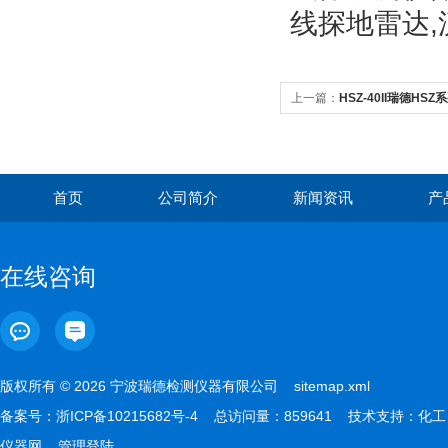
线探地雷达,
上一篇：
HSZ-40II瑞德H
热器
首页
公司简介
新闻资讯
产
在线咨询
版权所有 © 2026 宁波瑞德检测仪器有限公司
sitemap.xml
备案号：
浙ICP备10215682号-4
总访问量：859641 技术支持：
化工
仪器网
管理登陆