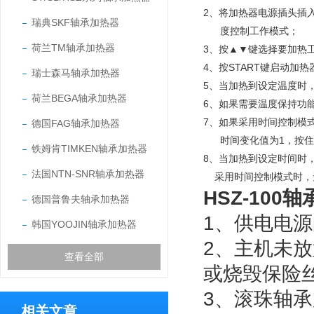
2、将加热器电源插头插
瑞典SKF轴承加热器
度控制工作模式；
荷兰TM轴承加热器
3、按▲▼键选择要加热
4、按START键启动加
瑞士森马轴承加热器
5、当加热到设定温度时
荷兰BEGA轴承加热器
6、如果需要温度保持功
7、如果采用时间控制模
德国FAG轴承加热器
时间变化值为1，按住
铁姆肯TIMKEN轴承加热器
8、当加热到设定时间时
法国NTN-SNR轴承加热器
采用时间控制模式时，无
HSZ-10
德国普鲁夫轴承加热器
1、供电电
韩国YOOJIN轴承加热器
2、主机未
查看全部
或烧毁保险
3、滚珠轴承
相关文章