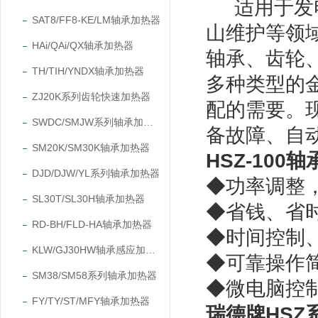
适用于发
SAT8/FF8-KE/LM轴承加热器
山维护等领
HAi/QAi/QX轴承加热器
轴承、齿轮
TH/TIH/YNDX轴承加热器
多种类型的
ZJ20K系列齿轮快速加热器
配的需要。
SWDC/SMJW系列轴承加热器
备故障、自
SM20K/SM30K轴承加热器
HSZ-10
DJD/DJW/YL系列轴承加热器
◆功率调整
SL30T/SL30H轴承加热器
◆省钱、省
RD-BH/FLD-HA轴承加热器
◆时间控制
KLW/GJ30HW轴承感应加热器
◆可靠操作
SM38/SM58系列轴承加热器
◆微电脑控
FY/TY/ST/MFY轴承加热器
瑞德牌HSZ