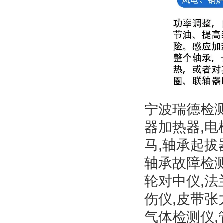
宁波瑞德检
器加热器,电
马,轴承起拔
轴承故障检测
轮对中仪,法
伤仪,皮带张
气体检测仪,