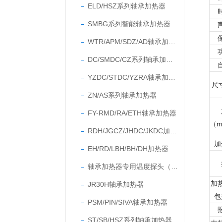
ELD/HSZ系列轴承加热器
SMBG系列智能轴承加热器
WTR/APM/SDZ/AD轴承加热器
DC/SMDC/CZ系列轴承加热器
YZDC/STDC/YZRA轴承加热器
尺
ZN/AS系列轴承加热器
FY-RMD/RA/ETH轴承加热器
（
RDH/JGCZ/JHDC/JKDC加热器
加
EH/RD/LBH/BH/DH加热器
轴承加热器专用温度探头（温度传感器）
加
JR30H轴承加热器
包
PSM/PIN/SIVA轴承加热器
ST/SB/HSZ系列轴承加热器