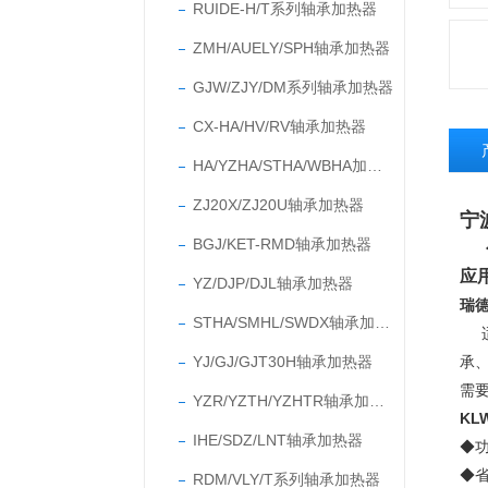
RUIDE-H/T系列轴承加热器
ZMH/AUELY/SPH轴承加热器
GJW/ZJY/DM系列轴承加热器
CX-HA/HV/RV轴承加热器
HA/YZHA/STHA/WBHA加热器
ZJ20X/ZJ20U轴承加热器
宁
BGJ/KET-RMD轴承加热器
应
YZ/DJP/DJL轴承加热器
瑞
STHA/SMHL/SWDX轴承加热器
YJ/GJ/GJT30H轴承加热器
承
需
YZR/YZTH/YZHTR轴承加热器
K
IHE/SDZ/LNT轴承加热器
◆
◆
RDM/VLY/T系列轴承加热器