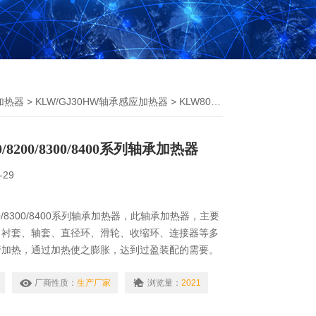
加热器
>
KLW/GJ30HW轴承感应加热器
> KLW8010瑞德KLW8100/8200/8300/8400系列轴承加热器
/8200/8300/8400系列轴承加热器
-29
200/8300/8400系列轴承加热器，此轴承加热器，主要
、衬套、轴套、直径环、滑轮、收缩环、连接器等多
行加热，通过加热使之膨胀，达到过盈装配的需要。
、生产与销售的原则，竭力降低各个环节的成本，为
提供的产品，广泛应用于电力、水利、石油、铁路、
厂商性质：
生产厂家
浏览量：
2021
。