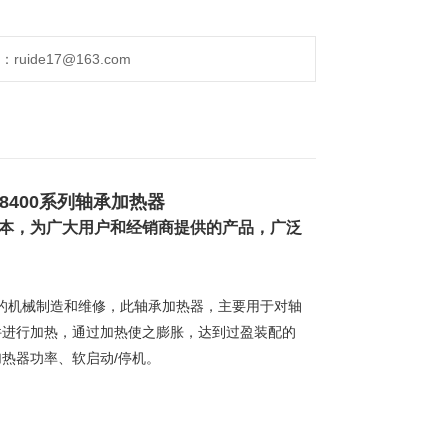
ide17@163.com
/8400系列轴承加热器
本，为广大用户和经销商提供的产品，广泛
的机械制造和维修，此
轴承加热器，主要用于对轴
件进行加热，通过加热使之膨胀，达到过盈装配的
热器功率、软启动/停机。