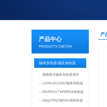
产
产品中心
PRODUCTS CNETER
轴承加热器/感应加热器
瑞德塔式轴承加热器系列
LD//HLD/LD35Z轴承加热器
RD/RDX/LTW/WDKA加热器
DKQ/ZRQ/SBOK/SB加热器