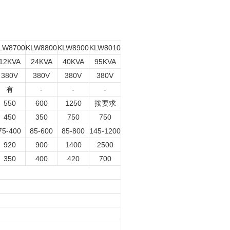
LW8700
KLW8800
KLW8900
KLW8010
12KVA
24KVA
40KVA
95KVA
380V
380V
380V
380V
有
-
-
-
550
600
1250
按要求
450
350
750
750
75-400
85-600
85-800
145-1200
920
900
1400
2500
350
400
420
700