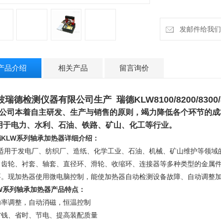
发邮件给我们：ru
产品介绍
相关产品
留言询价
波瑞德检测仪器有限公司生产 瑞德KLW8100/8200/8300
公司本着自主研发、生产与销售的原则，竭力降低各个环节的成
用于电力、水利、石油、铁路、矿山、化工等行业
。
德KLW系列轴承加热器详细介绍
：
适用于发电厂、纺织厂、造纸、化学工业、石油、机械、矿山维护等领域
、齿轮、衬套、轴套、直径环、滑轮、收缩环、连接器等多种类型的金属
要。
现加热器使用微电脑控制，能使加热器自动检测设备故障、自动调整加
LW系列轴承加热器产品特点：
功率调整，自动消磁，恒温控制
省钱、省时、节电、提高装配质量