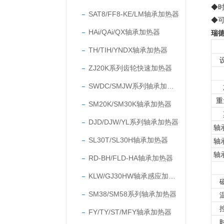
◆
SAT8/FF8-KE/LM轴承加热器
◆
HAi/QAi/QX轴承加热器
瑞
TH/TIH/YNDX轴承加热器
ZJ20K系列齿轮快速加热器
SWDC/SMJW系列轴承加热器
重
SM20K/SM30K轴承加热器
DJD/DJW/YL系列轴承加热器
轴
SL30T/SL30H轴承加热器
轴
轴
RD-BH/FLD-HA轴承加热器
KLW/GJ30HW轴承感应加热器
SM38/SM58系列轴承加热器
FY/TY/ST/MFY轴承加热器