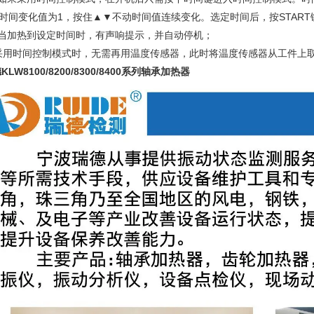
时间变化值为1，按住▲▼不动时间值连续变化。选定时间后，按STAR
、当加热到设定时间时，有声响提示，并自动停机；
用时间控制模式时，无需再用温度传感器，此时将温度传感器从工件上取
KLW8100/8200/8300/8400系列轴承加热器