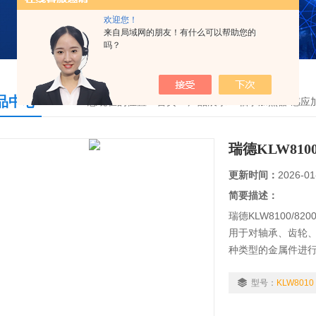
欢迎您！
来自局域网的朋友！有什么可以帮助您的
吗？
品中心
您现在的位置：
首页
>
产品展示
>
轴承加热器/感应
瑞德KLW8100
更新时间：
2026-01
简要描述：
瑞德KLW8100/8
用于对轴承、齿轮
种类型的金属件进
公司本着自主研发
广大用户和经销商
型号：
KLW8010
矿山、化工等行业