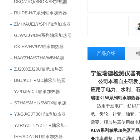
DKQ/ZRQ/SBOK/SB加热器
RUIDE-H/T系列轴承加热器
ZMH/AUELY/SPH轴承加热器
GJW/ZJY/DM系列轴承加热器
CX-HA/HV/RV轴承加热器
产品介绍
HA/YZHA/STHA/WBHA加热器
ZJ20X/ZJ20U轴承加热器
宁波瑞德检测仪器有限
BGJ/KET-RMD轴承加热器
公司本着自主研发
应用于电力、水利、
YZ/DJP/DJL轴承加热器
瑞德KLW系列轴承加热
STHA/SMHL/SWDX轴承加热器
适用于发电厂、纺织
YJ/GJ/GJT30H轴承加热器
承、齿轮、衬套、轴套、
需要。
现加热器使用微电
YZR/YZTH/YZHTR轴承加热器
KLW系列轴承加热器产
IHE/SDZ/LNT轴承加热器
◆功率调整，自动消磁，