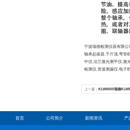
宁波瑞德检测仪器有限公司
轴承起拔器,千斤顶,弯管
中仪,法兰激光测平仪,激
检测仪,管道测漏仪,电子
上一篇：
KLW8800瑞德KLW85
轴承加热器
首页
公司简介
新闻资讯
产