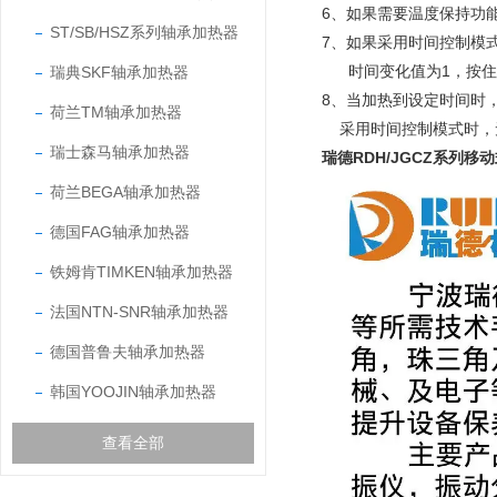
6、如果需要温度保持功
ST/SB/HSZ系列轴承加热器
7、如果采用时间控制模
时间变化值为1，按住
瑞典SKF轴承加热器
8、当加热到设定时间时
荷兰TM轴承加热器
采用时间控制模式时，无
瑞士森马轴承加热器
瑞德RDH/JGCZ系列
荷兰BEGA轴承加热器
德国FAG轴承加热器
铁姆肯TIMKEN轴承加热器
法国NTN-SNR轴承加热器
德国普鲁夫轴承加热器
韩国YOOJIN轴承加热器
查看全部