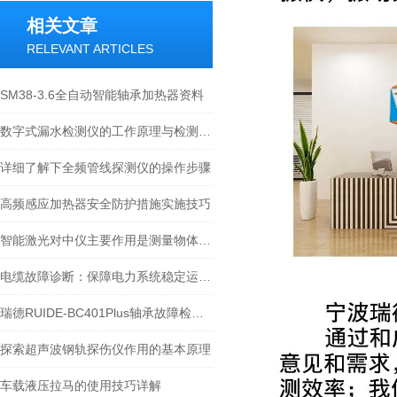
相关文章
RELEVANT ARTICLES
SM38-3.6全自动智能轴承加热器资料
数字式漏水检测仪的工作原理与检测技术解析
详细了解下全频管线探测仪的操作步骤
高频感应加热器安全防护措施实施技巧
智能激光对中仪主要作用是测量物体之间的距离和角度
电缆故障诊断：保障电力系统稳定运行的关键
瑞德RUIDE-BC401Plus轴承故障检测仪在轴承诊断中的应用
探索超声波钢轨探伤仪作用的基本原理
车载液压拉马的使用技巧详解