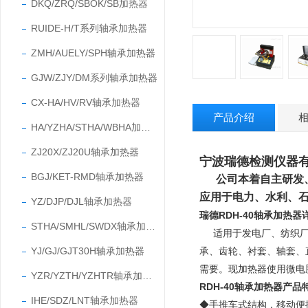
DKQ/ZRQ/SBOK/SB加热器
RUIDE-H/T系列轴承加热器
ZMH/AUELY/SPH轴承加热器
GJW/ZJY/DM系列轴承加热器
CX-HA/HV/RV轴承加热器
产品介绍
HA/YZHA/STHA/WBHA加热器
ZJ20X/ZJ20U轴承加热器
宁波瑞德检测仪器有
BGJ/KET-RMD轴承加热器
公司本着自主研发
应用于电力、水利、
YZ/DJP/DJL轴承加热器
瑞德RDH-40轴承加热器
STHA/SMHL/SWDX轴承加热器
适用于发电厂、纺织
YJ/GJ/GJT30H轴承加热器
承、齿轮、衬套、轴套、
需要。
现加热器使用微电
YZR/YZTH/YZHTR轴承加热器
RDH-40轴承加热器产品
IHE/SDZ/LNT轴承加热器
◆手推车式
结构，移动便