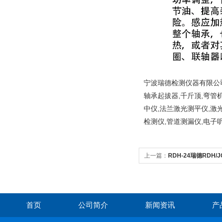
宁波瑞德检测仪器有限公司
轴承起拔器,千斤顶,弯管
中仪,法兰激光测平仪,激
检测仪,管道测漏仪,电子
上一篇：
RDH-24瑞德RDH
热器
首页
公司简介
新闻资讯
产