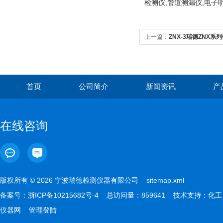
检测仪,管道测漏仪,电子
上一篇：
ZNX-3瑞德ZNX
控制
首页
公司简介
新闻资讯
产
在线咨询
版权所有 © 2026 宁波瑞德检测仪器有限公司
sitemap.xml
备案号：
浙ICP备10215682号-4
总访问量：859641 技术支持：
化工
仪器网
管理登陆