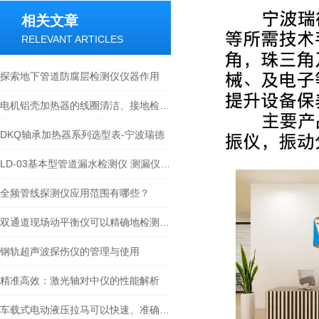
相关文章
RELEVANT ARTICLES
探索地下管道防腐层检测仪仪器作用
电机铝壳加热器的线圈清洁、接地检查与冷却系统的保养指南
DKQ轴承加热器系列选型表-宁波瑞德
LD-03基本型管道漏水检测仪 测漏仪技术文章及性能介绍
全频管线探测仪应用范围有哪些？
双通道现场动平衡仪可以精确地检测旋转设备的振动和偏移
钢轨超声波探伤仪的管理与使用
精准高效：激光轴对中仪的性能解析
车载式电动液压拉马可以快速、准确地抬升重物