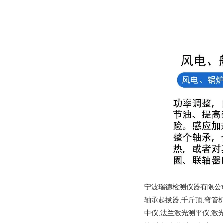
宁波瑞德检测仪器有限公司
轴承起拔器,千斤顶,弯管
中仪,法兰激光测平仪,激