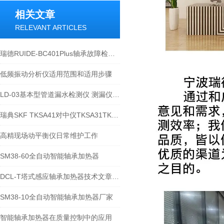
相关文章
RELEVANT ARTICLES
瑞德RUIDE-BC401Plus轴承故障检测仪在轴承诊断中的应用
低频振动分析仪适用范围和适用步骤
LD-03基本型管道漏水检测仪 测漏仪技术文章及性能介绍
瑞典SKF TKSA41对中仪TKSA31TKSA51TKSA71介绍
高精现场动平衡仪日常维护工作
SM38-60全自动智能轴承加热器
DCL-T塔式感应轴承加热器技术文章及操作说明-宁波瑞德
SM38-10全自动智能轴承加热器厂家
智能轴承加热器在质量控制中的应用