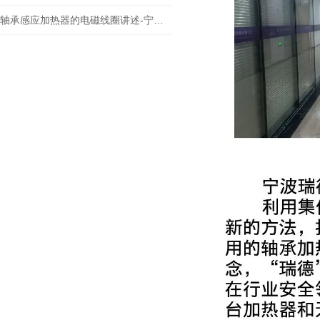
轴承感应加热器的电磁线圈讲述-宁波瑞德