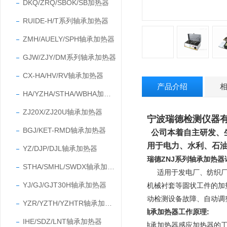
DKQ/ZRQ/SBOK/SB加热器
RUIDE-H/T系列轴承加热器
ZMH/AUELY/SPH轴承加热器
GJW/ZJY/DM系列轴承加热器
CX-HA/HV/RV轴承加热器
产品介绍
HA/YZHA/STHA/WBHA加热器
ZJ20X/ZJ20U轴承加热器
宁波瑞德检测仪器
BGJ/KET-RMD轴承加热器
公司本着自主研发、
用于电力、水利、石
YZ/DJP/DJL轴承加热器
瑞德ZNJ系列轴承加热器
STHA/SMHL/SWDX轴承加热器
适用于发电厂、纺织
YJ/GJ/GJT30H轴承加热器
机械衬套等圆状工件的加
动检测设备故障、自动调
YZR/YZTH/YZHTR轴承加热器
轴承加热器工作原理:
IHE/SDZ/LNT轴承加热器
轴承加热器感应加热器的工作