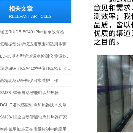
相关文章
RELEVANT ARTICLES
瑞德RUIDE-BC401Plus轴承故障检测仪在轴承诊断中的应用
低频振动分析仪适用范围和适用步骤
LD-03基本型管道漏水检测仪 测漏仪技术文章及性能介绍
瑞典SKF TKSA41对中仪TKSA31TKSA51TKSA71介绍
高精现场动平衡仪日常维护工作
SM38-60全自动智能轴承加热器
DCL-T塔式感应轴承加热器技术文章及操作说明-宁波瑞德
SM38-10全自动智能轴承加热器厂家
智能轴承加热器在质量控制中的应用