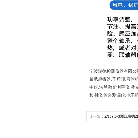
宁波瑞德检测仪器有限公司
轴承起拔器,千斤顶,弯管
中仪,法兰激光测平仪,激
检测仪,管道测漏仪,电子
上一篇：
ZNJ7.5-3浙江瑞
携移动式