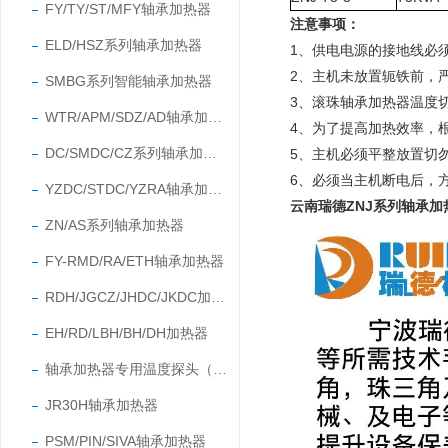
FY/TY/ST/MFY轴承加热器
注意事项：
ELD/HSZ系列轴承加热器
1、供电电源的接地线必
2、主机未放置轭铁前，
SMBG系列智能轴承加热器
3、滚珠轴承加热器温度切
WTR/APM/SDZ/AD轴承加热器
4、为了提高加热效率，
DC/SMDC/CZ系列轴承加热器
5、主机必须平整放置切
6、必须当主机断电后，
YZDC/STDC/YZRA轴承加热器
云南瑞德ZNJ系列轴承加
ZN/AS系列轴承加热器
FY-RMD/RA/ETH轴承加热器
RDH/JGCZ/JHDC/JKDC加热器
EH/RD/LBH/BH/DH加热器
轴承加热器专用温度探头（温度传感器）
JR30H轴承加热器
PSM/PIN/SIVA轴承加热器