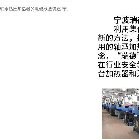
轴承感应加热器的电磁线圈讲述-宁波瑞德