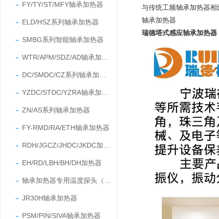
FY/TY/ST/MFY轴承加热器
与传统工频轴承加热器相
轴承加热器
ELD/HSZ系列轴承加热器
瑞德塔式感应轴承加热器
SMBG系列智能轴承加热器
WTR/APM/SDZ/AD轴承加热器
DC/SMDC/CZ系列轴承加热器
YZDC/STDC/YZRA轴承加热器
ZN/AS系列轴承加热器
FY-RMD/RA/ETH轴承加热器
RDH/JGCZ/JHDC/JKDC加热器
EH/RD/LBH/BH/DH加热器
轴承加热器专用温度探头（温度传感器）
JR30H轴承加热器
PSM/PIN/SIVA轴承加热器