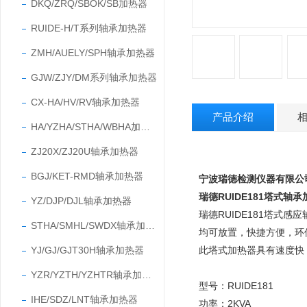
DKQ/ZRQ/SBOK/SB加热器
RUIDE-H/T系列轴承加热器
ZMH/AUELY/SPH轴承加热器
GJW/ZJY/DM系列轴承加热器
CX-HA/HV/RV轴承加热器
产品介绍
HA/YZHA/STHA/WBHA加热器
ZJ20X/ZJ20U轴承加热器
BGJ/KET-RMD轴承加热器
宁波瑞德检测仪器有限公
瑞德RUIDE181塔式轴
YZ/DJP/DJL轴承加热器
瑞德RUIDE181塔式感
STHA/SMHL/SWDX轴承加热器
均可放置，快捷方便，环
YJ/GJ/GJT30H轴承加热器
此塔式加热器具有速度快
YZR/YZTH/YZHTR轴承加热器
型号
：
RUIDE181
IHE/SDZ/LNT轴承加热器
功率
：
2KVA