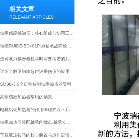
相关文章
RELEVANT ARTICLES
轴承感应拆卸器：核心组成与协同工作原理
瑞德RUIDE-BC401Plus轴承故障检测仪在轴承诊断中的应用
选购液力耦合器拉马时需要考虑的几个关键因素
详细了解下钢轨超声波探伤仪的应用
SM38-3.6全自动智能轴承加热器资料
高频感应加热器常用的场景
电机铝壳加热器的作用体现在以下几个方面
轴承加热器装配轴承的优点,轴承安装方法比较-宁波瑞德
车载液压拉马的核心装置与运作逻辑科普