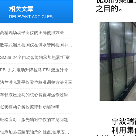
相关文章
RELEVANT ARTICLES
高精现场动平衡仪的正确使用方法
数字式漏水检测仪在供水管网检测中的应用
SM38-24全自动智能轴承加热器*厂家
FBL系列电动升降拉马 FBL液压升降拉马选型表-宁波瑞德
法兰激光测平仪零位校准调整方法分享
车载液压拉马的核心装置与运作逻辑科普
低频振动分析仪原理和功能说明
轻松应对：激光轴对中仪的常见问题与解决方案
轴承加热器装配轴承的优点,轴承安装方法比较-宁波瑞德