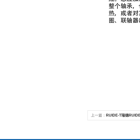
上一篇：
RUIDE-T瑞德RU
热器