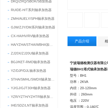
DKQ/ZRQ/SBOK/SB加热器
RUIDE-H/T系列轴承加热器
ZMH/AUELY/SPH轴承加热器
GJW/ZJY/DM系列轴承加热器
CX-HA/HV/RV轴承加热器
产品介绍
HA/YZHA/STHA/WBHA加热器
ZJ20X/ZJ20U轴承加热器
BGJ/KET-RMD轴承加热器
宁波瑞德检测仪器有限公
瑞德BH1塔式轴承加热器
YZ/DJP/DJL轴承加热器
型号
：
BH1
STHA/SMHL/SWDX轴承加热器
功率
：
2KVA
YJ/GJ/GJT30H轴承加热器
内径
：
20-120mm
外径
：
260mm
YZR/YZTH/YZHTR轴承加热器
电压
：
220V
IHE/SDZ/LNT轴承加热器
温度范围：0-180℃