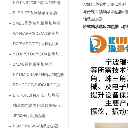
FY/TY/ST/MFY轴承加热器
7.微处理技术，较低能
与传统工频轴承加热器相
ELD/HSZ系列轴承加热器
轴承加热器
SMBG系列智能轴承加热器
塔式轴承感应加热器 瑞
WTR/APM/SDZ/AD轴承加热器
DC/SMDC/CZ系列轴承加热器
YZDC/STDC/YZRA轴承加热器
ZN/AS系列轴承加热器
FY-RMD/RA/ETH轴承加热器
RDH/JGCZ/JHDC/JKDC加热器
EH/RD/LBH/BH/DH加热器
轴承加热器专用温度探头（温度传感器）
JR30H轴承加热器
PSM/PIN/SIVA轴承加热器