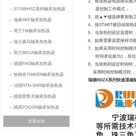
2、将加热器电源插头插
ST/SB/HSZ系列轴承加热器
度控制工作模式；
3、按▲▼键选择要加热
瑞典SKF轴承加热器
4、按START键启动加
荷兰TM轴承加热器
5、当加热到设定温度时
6、如果需要温度保持功
瑞士森马轴承加热器
7、如果采用时间控制模
荷兰BEGA轴承加热器
时间变化值为1，按住
德国FAG轴承加热器
8、当加热到设定时间时
采用时间控制模式时，无
铁姆肯TIMKEN轴承加热器
瑞德RDZX系列快速退磁
法国NTN-SNR轴承加热器
德国普鲁夫轴承加热器
韩国YOOJIN轴承加热器
查看全部