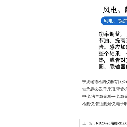
宁波瑞德检测仪器有限公司
轴承起拔器,千斤顶,弯管
中仪,法兰激光测平仪,激
检测仪,管道测漏仪,电子
上一篇：
RDZX-20瑞德R