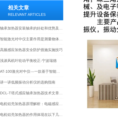
相关文章
RELEVANT ARTICLES
轴承加热器安装轴承的好处和优势及操作指南-宁波瑞德
智能激光对中仪主要作用是测量物体之间的距离和角度
高频感应加热器安全防护措施实施技巧
浅谈风机叶轮动平衡校正-宁波瑞德
AT-100激光对中仪---一款基于智能应用APP程序的对中仪提供者
讲一讲低频振动分析仪的选购指南
DCL-T塔式感应轴承加热器技术文章及操作说明-宁波瑞德
电机铝壳加热器原理解析：电磁感应涡流如何实现高效热套装配
电机铝壳加热器的作用体现在以下几个方面