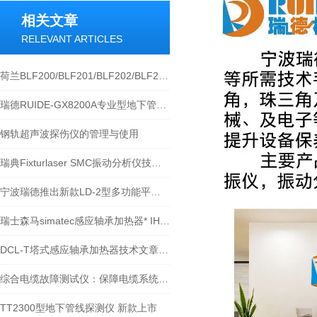
相关文章
RELEVANT ARTICLES
荷兰BLF200/BLF201/BLF202/BLF203轴承加热器
瑞德RUIDE-GX8200A专业型地下管线探测仪产品及技术原理介绍
钢轨超声波探伤仪的管理与使用
瑞典Fixturlaser SMC振动分析仪技术规范
宁波瑞德推出新款LD-2型多功能平板加热器
瑞士森马simatec感应轴承加热器* IH030 IH070
DCL-T塔式感应轴承加热器技术文章及操作说明-宁波瑞德
综合电缆故障测试仪：保障电缆系统运行的重要工具
TT2300型地下管线探测仪 新款上市