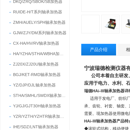
DKQ/ZRQ/SBOK/SB加热器
RUIDE-H/T系列轴承加热器
ZMH/AUELY/SPH轴承加热器
GJW/ZJY/DM系列轴承加热器
CX-HA/HV/RV轴承加热器
产品介绍
HA/YZHA/STHA/WBHA加热器
ZJ20X/ZJ20U轴承加热器
宁波瑞德检测仪器有
BGJ/KET-RMD轴承加热器
公司本着自主研发
应用于电力、水利、
YZ/DJP/DJL轴承加热器
瑞德HAi-III轴承加热器
STHA/SMHL/SWDX轴承加热器
适用于发电厂、纺织
YJ/GJ/GJT30H轴承加热器
承、齿轮、衬套、轴套、
需要。
现加热器使用微电
YZR/YZTH/YZHTR轴承加热器
HAi-III轴承加热器产品
IHE/SDZ/LNT轴承加热器
◆滚轮式
结构，移动便捷