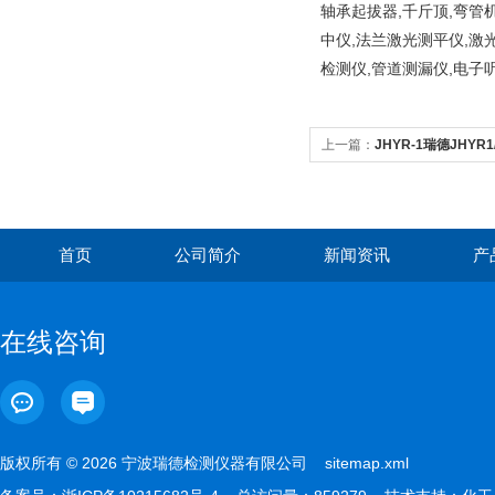
轴承起拔器,千斤顶,弯管
中仪,法兰激光测平仪,激
检测仪,管道测漏仪,电子
上一篇：
JHYR-1瑞德JHYR
脑自控
首页
公司简介
新闻资讯
产
在线咨询
版权所有 © 2026 宁波瑞德检测仪器有限公司
sitemap.xml