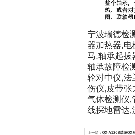
宁波瑞德检
器加热器,电
马,轴承起拔
轴承故障检测
轮对中仪,法
伤仪,皮带张
气体检测仪,
线探地雷达,
上一篇：
QX-A120S瑞德