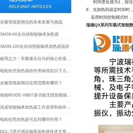
时间变化值为1，按住
RELEVANT ARTICLES
8、当加热到设定时间时
采用时间控制模式时，无
全频管线探测仪的未来发展与挑战
瑞德QX系列车载式智能
SM38-60全自动智能轴承加热器
SM38-100全自动智能轴承加热器低价
破局之力：车载液压拉马的核心价值与应用图景
电机铝壳加热器的作用体现在以下几个方面
全频管线探测仪应用范围有哪些？
瑞德RUIDE-VIB07多功能无线智能振动点巡检仪操作说明书手册
浅述智能轴承加热器工作原理和操作步骤
电机铝壳加热器可起到哪些作用？
DCL-T塔式感应轴承加热器技术文章及操作说明-宁波瑞德