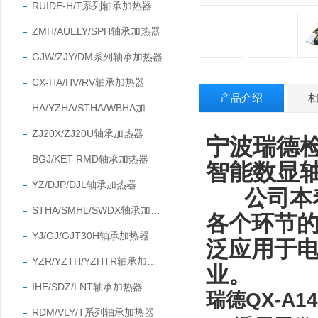
RUIDE-H/T系列轴承加热器
ZMH/AUELY/SPH轴承加热器
GJW/ZJY/DM系列轴承加热器
CX-HA/HV/RV轴承加热器
产品介绍
HA/YZHA/STHA/WBHA加热器
ZJ20X/ZJ20U轴承加热器
宁波瑞德检
BGJ/KET-RMD轴承加热器
智能数显
YZ/DJP/DJL轴承加热器
公司本
STHA/SMHL/SWDX轴承加热器
各个环节
YJ/GJ/GJT30H轴承加热器
泛应用于
YZR/YZTH/YZHTR轴承加热器
业
。
IHE/SDZ/LNT轴承加热器
瑞德QX-A
RDM/VLY/T系列轴承加热器