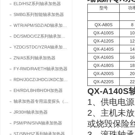
ELD/HSZ系列轴承加热器
型号
功
SMBG系列智能轴承加热器
QX-A80S
8
WTR/APM/SDZ/AD轴承加热器
QX-A100S
10
DC/SMDC/CZ系列轴承加热器
QX-A120S
12
YZDC/STDC/YZRA轴承加热器
QX-A140S
14
QX-A160S
16
ZN/AS系列轴承加热器
QX-A180S
18
FY-RMD/RA/ETH轴承加热器
QX-A200S
20
RDH/JGCZ/JHDC/JKDC加热器
QX-A220S
22
QX-A14
EH/RD/LBH/BH/DH加热器
1、供电电
轴承加热器专用温度探头（温度传感器）
2、主机未
JR30H轴承加热器
或烧毁保险
PSM/PIN/SIVA轴承加热器
3、滚珠轴承
ST/SB/HSZ系列轴承加热器