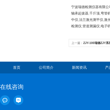
宁波瑞德检测仪器有限公司
轴承起拔器,千斤顶,弯管
中仪,法兰激光测平仪,激
检测仪,管道测漏仪,电子
上一篇：
ZJY-100瑞德ZJ
热
首页
公司简介
新闻资讯
产
在线咨询