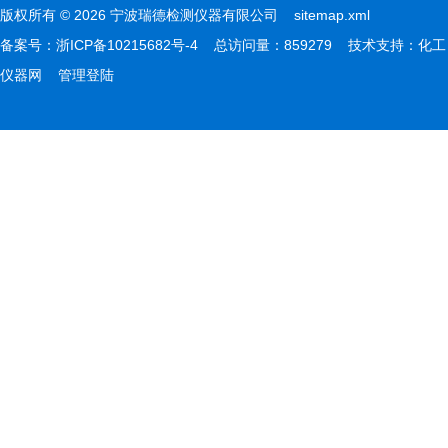
版权所有 © 2026 宁波瑞德检测仪器有限公司
sitemap.xml
备案号：
浙ICP备10215682号-4
总访问量：859279 技术支持：
化工
仪器网
管理登陆