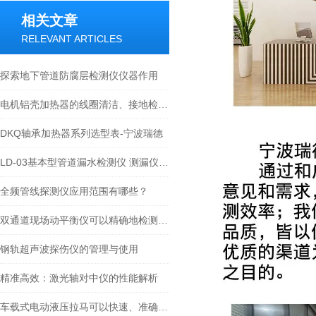
相关文章
RELEVANT ARTICLES
探索地下管道防腐层检测仪仪器作用
电机铝壳加热器的线圈清洁、接地检查与冷却系统的保养指南
DKQ轴承加热器系列选型表-宁波瑞德
LD-03基本型管道漏水检测仪 测漏仪技术文章及性能介绍
全频管线探测仪应用范围有哪些？
双通道现场动平衡仪可以精确地检测旋转设备的振动和偏移
钢轨超声波探伤仪的管理与使用
精准高效：激光轴对中仪的性能解析
车载式电动液压拉马可以快速、准确地抬升重物