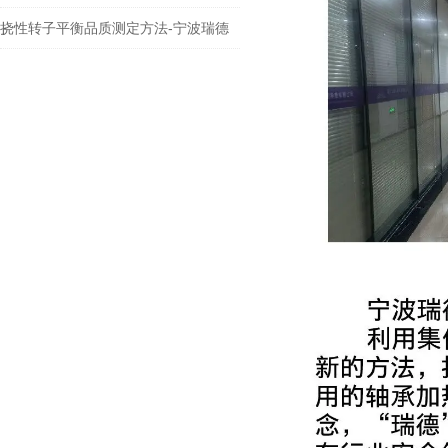
挠性转子平衡品质测定方法-宁波瑞德