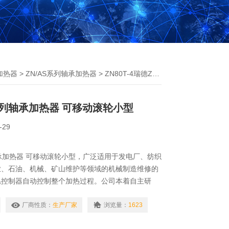
加热器
>
ZN/AS系列轴承加热器
> ZN80T-4瑞德ZN80T系列轴承加热器 可移动滚轮小型
系列轴承加热器 可移动滚轮小型
-29
轴承加热器 可移动滚轮小型，广泛适用于发电厂、纺织
业、石油、机械、矿山维护等领域的机械制造维修的
温控制器自动控制整个加热过程。公司本着自主研
原则，竭力降低各个环节的成本，为广大用户和经销
泛应用于电力、水利、石油、铁路、矿山、化工等行
厂商性质：
生产厂家
浏览量：
1623