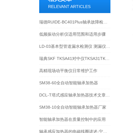
RELEVANT ARTICLES
瑞德RUIDE-BC401Plus轴承故障检测仪在轴承诊断中的应用
低频振动分析仪适用范围和适用步骤
LD-03基本型管道漏水检测仪 测漏仪技术文章及性能介绍
瑞典SKF TKSA41对中仪TKSA31TKSA51TKSA71介绍
高精现场动平衡仪日常维护工作
SM38-60全自动智能轴承加热器
DCL-T塔式感应轴承加热器技术文章及操作说明-宁波瑞德
SM38-10全自动智能轴承加热器厂家
智能轴承加热器在质量控制中的应用
轴承感应加热器的电磁线圈讲述-宁波瑞德