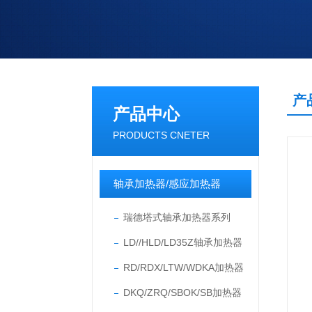
产
产品中心
PRODUCTS CNETER
轴承加热器/感应加热器
瑞德塔式轴承加热器系列
LD//HLD/LD35Z轴承加热器
RD/RDX/LTW/WDKA加热器
DKQ/ZRQ/SBOK/SB加热器