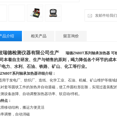
发邮件给我们：ru
产品介绍
相关产品
留言询价
波瑞德检测仪器有限公司生产
瑞德ZN80T系列轴承加热器 
司本着自主研发、生产与销售的原则，竭力降低各个环节的成本
于电力、水利、石油、铁路、矿山、化工等行业
。
ZN80T系列轴承加热器详细介绍
：
适用于发电厂、纺织厂、造纸、化学工业、石油、机械、矿山维护等领域
械衬套等圆状工件的加热并自动退磁，使工件圆柱形彭胀，实现过盈装配
检测设备故障、自动调整加热器功率、软启动/停机。
品特点：
轮滑移动结构，搬运方便灵活
功率调整，自动消磁