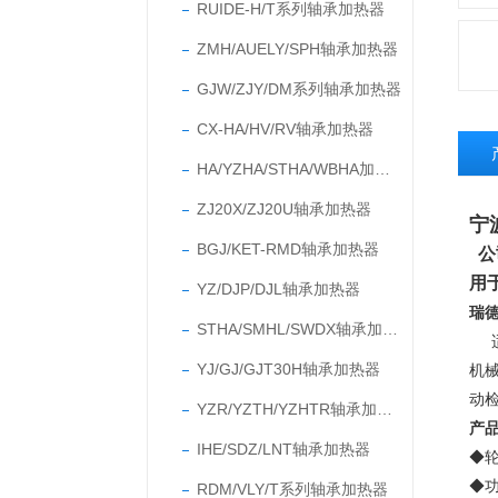
RUIDE-H/T系列轴承加热器
ZMH/AUELY/SPH轴承加热器
GJW/ZJY/DM系列轴承加热器
CX-HA/HV/RV轴承加热器
HA/YZHA/STHA/WBHA加热器
ZJ20X/ZJ20U轴承加热器
宁
BGJ/KET-RMD轴承加热器
公
用
YZ/DJP/DJL轴承加热器
瑞德
STHA/SMHL/SWDX轴承加热器
YJ/GJ/GJT30H轴承加热器
机
动
YZR/YZTH/YZHTR轴承加热器
产
IHE/SDZ/LNT轴承加热器
◆
◆
RDM/VLY/T系列轴承加热器