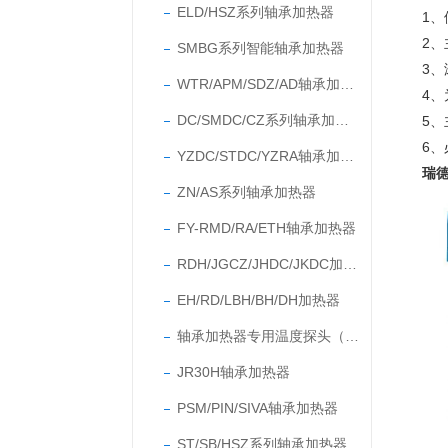
ELD/HSZ系列轴承加热器
1
、
2
、
SMBG系列智能轴承加热器
3
、
WTR/APM/SDZ/AD轴承加热器
4
、
DC/SMDC/CZ系列轴承加热器
5
、
6
、
YZDC/STDC/YZRA轴承加热器
瑞德
ZN/AS系列轴承加热器
FY-RMD/RA/ETH轴承加热器
RDH/JGCZ/JHDC/JKDC加热器
EH/RD/LBH/BH/DH加热器
轴承加热器专用温度探头（温度传感器）
JR30H轴承加热器
PSM/PIN/SIVA轴承加热器
ST/SB/HSZ系列轴承加热器