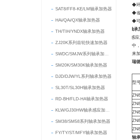
◆
SAT8/FF8-KE/LM轴承加热器
◆
HAi/QAi/QX轴承加热器
◆
轴承加
TH/TIH/YNDX轴承加热器
感应
ZJ20K系列齿轮快速加热器
中
来
SWDC/SMJW系列轴承加热器
瑞
SM20K/SM30K轴承加热器
DJD/DJW/YL系列轴承加热器
型
SL30T/SL30H轴承加热器
ZN8
RD-BH/FLD-HA轴承加热器
ZN8
KLW/GJ30HW轴承感应加热器
ZN8
ZN8
SM38/SM58系列轴承加热器
ZN8
FY/TY/ST/MFY轴承加热器
轴