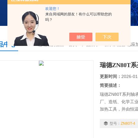
欢迎您！
来自局域网的朋友！有什么可以帮助您的
吗？
品中心
您现在的位置：
首页
>
产品展示
>
轴承加热器/感应
瑞德ZN80T
更新时间：
2026-01
简要描述：
瑞德ZN80T系列
厂、造纸、化学工
加热工具，并由恒
发、生产与销售的
商提供的产品，广
型号：
ZN80T-4
业。