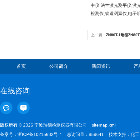
中仪,法兰激光测平仪,激
检测仪,管道测漏仪,电子
上一篇：
ZN80T-1瑞德ZN
式
首页
公司简介
新闻资讯
产
在线咨询
版权所有 © 2026 宁波瑞德检测仪器有限公司
sitemap.xml
备案号：
浙ICP备10215682号-4
总访问量：859641 技术支持：
化工