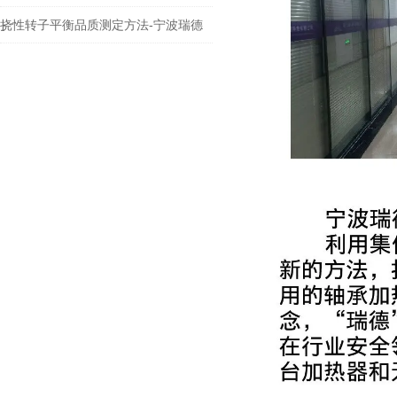
挠性转子平衡品质测定方法-宁波瑞德