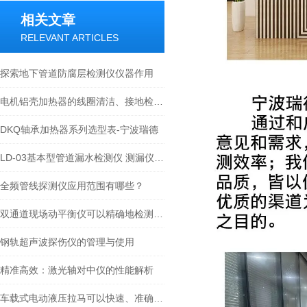
相关文章
RELEVANT ARTICLES
探索地下管道防腐层检测仪仪器作用
电机铝壳加热器的线圈清洁、接地检查与冷却系统的保养指南
DKQ轴承加热器系列选型表-宁波瑞德
LD-03基本型管道漏水检测仪 测漏仪技术文章及性能介绍
全频管线探测仪应用范围有哪些？
双通道现场动平衡仪可以精确地检测旋转设备的振动和偏移
钢轨超声波探伤仪的管理与使用
精准高效：激光轴对中仪的性能解析
车载式电动液压拉马可以快速、准确地抬升重物