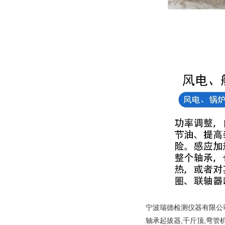
宁波瑞德检测仪器有限公司
轴承起拔器,千斤顶,弯管