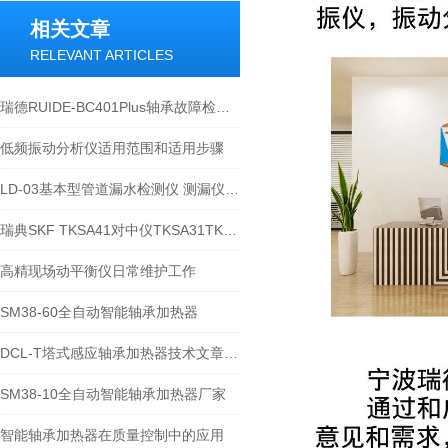
相关文章
RELEVANT ARTICLES
瑞德RUIDE-BC401Plus轴承故障检测仪在轴承诊断中的应用
低频振动分析仪适用范围和适用步骤
LD-03基本型管道漏水检测仪 测漏仪技术文章及性能介绍
瑞典SKF TKSA41对中仪TKSA31TKSA51TKSA71介绍
高精现场动平衡仪日常维护工作
SM38-60全自动智能轴承加热器
DCL-T塔式感应轴承加热器技术文章及操作说明-宁波瑞德
SM38-10全自动智能轴承加热器厂家
智能轴承加热器在质量控制中的应用