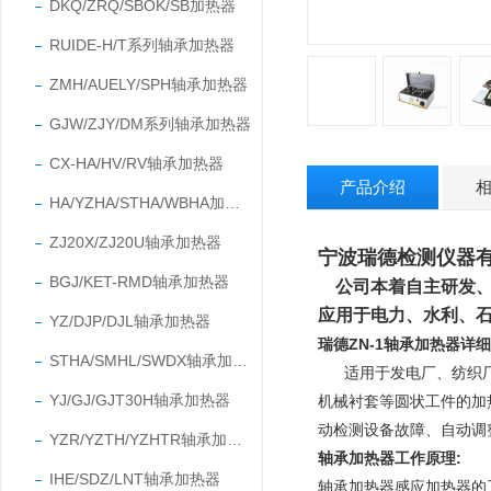
DKQ/ZRQ/SBOK/SB加热器
RUIDE-H/T系列轴承加热器
ZMH/AUELY/SPH轴承加热器
GJW/ZJY/DM系列轴承加热器
CX-HA/HV/RV轴承加热器
产品介绍
HA/YZHA/STHA/WBHA加热器
ZJ20X/ZJ20U轴承加热器
宁波瑞德检测仪器
BGJ/KET-RMD轴承加热器
公司本着自主研发
应用于电力、水利、
YZ/DJP/DJL轴承加热器
瑞德ZN-1轴承加热器详
STHA/SMHL/SWDX轴承加热器
适用于发电厂、纺织
YJ/GJ/GJT30H轴承加热器
机械衬套等圆状工件的加
动检测设备故障、自动调
YZR/YZTH/YZHTR轴承加热器
轴承加热器工作原理:
IHE/SDZ/LNT轴承加热器
轴承加热器感应加热器的