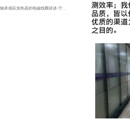
轴承感应加热器的电磁线圈讲述-宁波瑞德