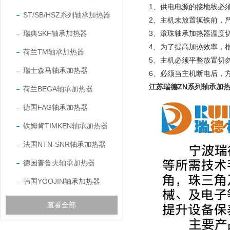
1、供电电源的接地线必
ST/SB/HSZ系列轴承加热器
2、主机未放置轭铁前，
瑞典SKF轴承加热器
3、滚珠轴承加热器温度切
4、为了提高加热效率，
荷兰TM轴承加热器
5、主机必须平整放置切
瑞士森马轴承加热器
6、必须当主机断电后，
江苏瑞德ZN系列轴承加热
荷兰BEGA轴承加热器
德国FAG轴承加热器
铁姆肯TIMKEN轴承加热器
法国NTN-SNR轴承加热器
德国普鲁夫轴承加热器
韩国YOOJIN轴承加热器
查看全部