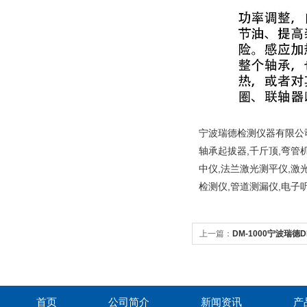
宁波瑞德检测仪器有限公司
轴承起拔器,千斤顶,弯管
中仪,法兰激光测平仪,激
检测仪,管道测漏仪,电子
上一篇：
DM-1000宁波瑞
热器
首页
公司简介
新闻资讯
产