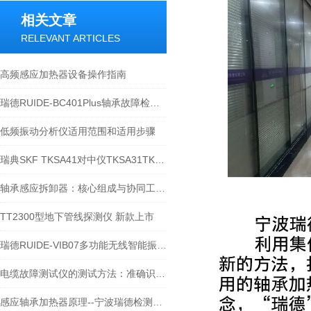
相关文章
RELEVANT ARTICLES
高频感应加热器设备操作指南
瑞德RUIDE-BC401Plus轴承故障检测仪在轴承诊断中的应用
低频振动分析仪适用范围和适用步骤
瑞典SKF TKSA41对中仪TKSA31TKSA51TKSA71介绍
轴承感应拆卸器：核心组成与协同工作原理
TT2300型地下管线探测仪 新款上市
瑞德RUIDE-VIB07多功能无线智能振动点巡检仪操作说明书手册
电缆故障测试仪的测试方法：准确识别问题的技术手段
感应轴承加热器原理--宁波瑞德检测仪器有限公司