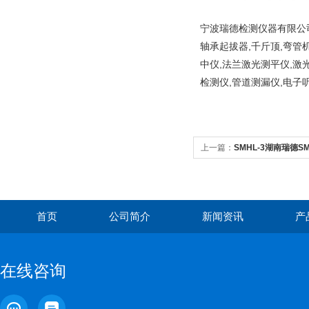
宁波瑞德检测仪器有限公司
轴承起拔器,千斤顶,弯管
中仪,法兰激光测平仪,激
检测仪,管道测漏仪,电子
上一篇：
SMHL-3湖南瑞德
制
首页
公司简介
新闻资讯
产
在线咨询