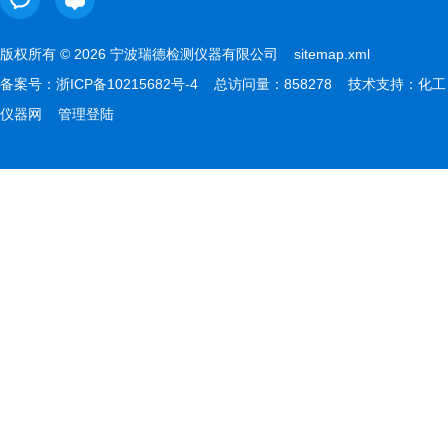
版权所有 © 2026 宁波瑞德检测仪器有限公司
sitemap.xml
备案号：
浙ICP备10215682号-4
总访问量：858278 技术支持：
化工
仪器网
管理登陆