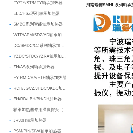
FY/TY/ST/MFY轴承加热器
河南瑞德SMHL系列轴承
ELD/HSZ系列轴承加热器
SMBG系列智能轴承加热器
WTR/APM/SDZ/AD轴承加热器
DC/SMDC/CZ系列轴承加热器
YZDC/STDC/YZRA轴承加热器
ZN/AS系列轴承加热器
FY-RMD/RA/ETH轴承加热器
RDH/JGCZ/JHDC/JKDC加热器
EH/RD/LBH/BH/DH加热器
轴承加热器专用温度探头（温度传感器）
JR30H轴承加热器
PSM/PIN/SIVA轴承加热器