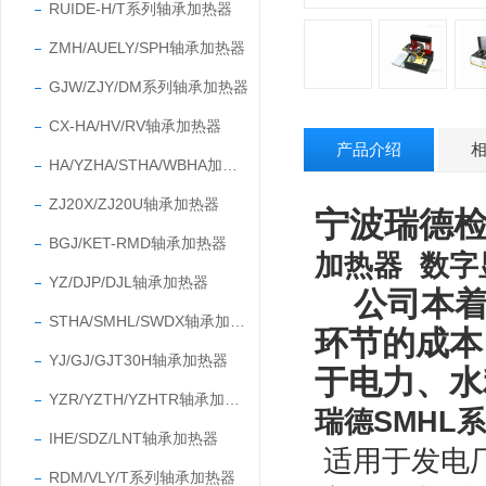
RUIDE-H/T系列轴承加热器
ZMH/AUELY/SPH轴承加热器
GJW/ZJY/DM系列轴承加热器
CX-HA/HV/RV轴承加热器
产品介绍
HA/YZHA/STHA/WBHA加热器
ZJ20X/ZJ20U轴承加热器
宁波瑞德
BGJ/KET-RMD轴承加热器
加热器 数字
YZ/DJP/DJL轴承加热器
公司本
STHA/SMHL/SWDX轴承加热器
环节的成本
YJ/GJ/GJT30H轴承加热器
于电力、水
YZR/YZTH/YZHTR轴承加热器
瑞德SMHL
IHE/SDZ/LNT轴承加热器
适用于发电
RDM/VLY/T系列轴承加热器