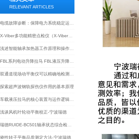
RELEVANT ARTICLES
电缆故障诊断：保障电力系统稳定运行的关键
X-Viber多功能精密点检仪（X-Viber振动分析仪）介绍-宁波瑞德
浅述智能轴承加热器工作原理和操作步骤
FBL系列电动升降拉马 FBL液压升降拉马选型表-宁波瑞德
双通道现场动平衡仪可以精确地检测旋转设备的振动和偏移
探索超声波钢轨探伤仪作用的基本原理
车载液压拉马的核心装置与运作逻辑科普
浅谈风机叶轮动平衡校正-宁波瑞德
瑞德RUIDE-BC501轴承状态综合检测仪技术原理 替代瑞典SPM Mini logger
挠性转子平衡品质测定方法-宁波瑞德