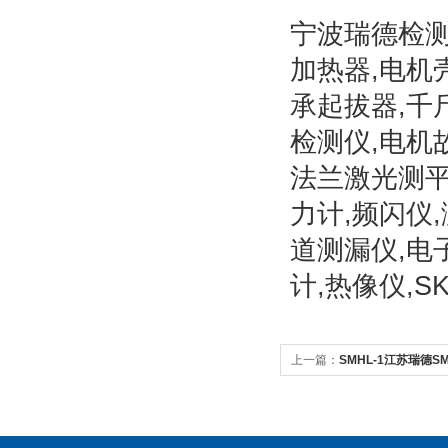
宁波瑞德检
加热器,电机
承起拔器,千
检测仪,电机
法兰激光测平
力计,频闪仪
道测漏仪,电
计,热像仪,
上一篇：
SMHL-1江苏瑞德
制