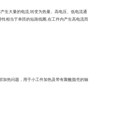
产生大量的电流,转变为热量。高电压、低电流通
特性相当于单匝的短路线圈,在工件内产生高电流而
部加热问题，用于小工件加热及带有聚酰脂壳的轴