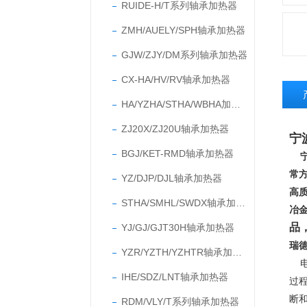
RUIDE-H/T系列轴承加热器
ZMH/AUELY/SPH轴承加热器
GJW/ZJY/DM系列轴承加热器
CX-HA/HV/RV轴承加热器
HA/YZHA/STHA/WBHA加热器
ZJ20X/ZJ20U轴承加热器
宁
BGJ/KET-RMD轴承加热器
常
YZ/DJP/DJL轴承加热器
高
STHA/SMHL/SWDX轴承加热器
冶
品
YJ/GJ/GJT30H轴承加热器
瑞
YZR/YZTH/YZHTR轴承加热器
电
IHE/SDZ/LNT轴承加热器
过
断和
RDM/VLY/T系列轴承加热器