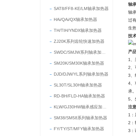
轴
SAT8/FF8-KE/LM轴承加热器
轴
HAi/QAi/QX轴承加热器
过
生
TH/TIH/YNDX轴承加热器
技
ZJ20K系列齿轮快速加热器
产
SWDC/SMJW系列轴承加热器
1
、
SM20K/SM30K轴承加热器
2
DJD/DJW/YL系列轴承加热器
3
4
SL30T/SL30H轴承加热器
承
RD-BH/FLD-HA轴承加热器
5
KLW/GJ30HW轴承感应加热器
注
1：
SM38/SM58系列轴承加热器
2：
FY/TY/ST/MFY轴承加热器
3：