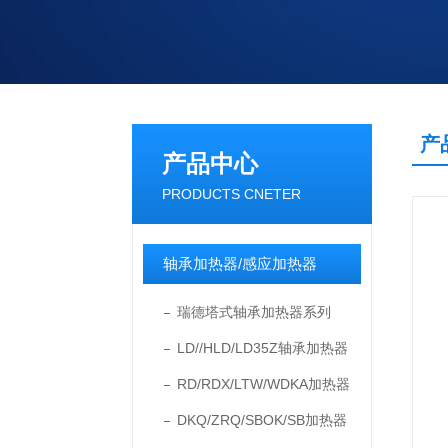
产
产品中心
PRODUCTS CNETER
轴承加热器/感应加热器
瑞德塔式轴承加热器系列
LD//HLD/LD35Z轴承加热器
RD/RDX/LTW/WDKA加热器
DKQ/ZRQ/SBOK/SB加热器