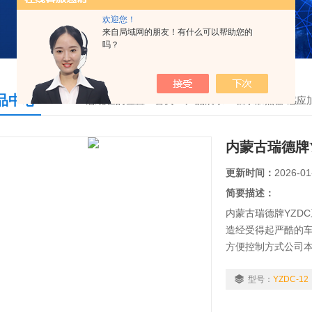
欢迎您！
来自局域网的朋友！有什么可以帮助您的
吗？
品中心
您现在的位置：
首页
>
产品展示
>
轴承加热器/感应
内蒙古瑞德牌
更新时间：
2026-01
简要描述：
内蒙古瑞德牌YZD
造经受得起严酷的车
方便控制方式公司
节的成本，为广大
石油、铁路、矿山
型号：
YZDC-12