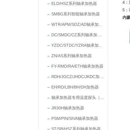
4：
ELD/HSZ系列轴承加热器
5
SMBG系列智能轴承加热器
内
WTR/APM/SDZ/AD轴承加热器
DC/SMDC/CZ系列轴承加热器
YZDC/STDC/YZRA轴承加热器
ZN/AS系列轴承加热器
FY-RMD/RA/ETH轴承加热器
RDH/JGCZ/JHDC/JKDC加热器
EH/RD/LBH/BH/DH加热器
轴承加热器专用温度探头（温度传感器）
JR30H轴承加热器
PSM/PIN/SIVA轴承加热器
ST/SB/HSZ系列轴承加热器