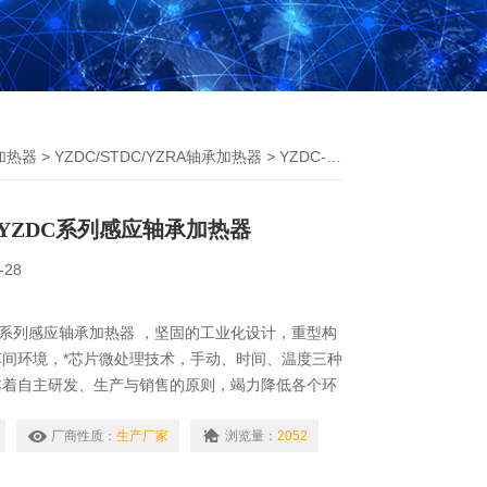
加热器
>
YZDC/STDC/YZRA轴承加热器
> YZDC-12内蒙古瑞德牌YZDC系列感应轴承加热器
YZDC系列感应轴承加热器
-28
C系列感应轴承加热器 ，坚固的工业化设计，重型构
间环境，*芯片微处理技术，手动、时间、温度三种
本着自主研发、生产与销售的原则，竭力降低各个环
用户和经销商提供的产品，广泛应用于电力、水利、
、化工等行业。
厂商性质：
生产厂家
浏览量：
2052