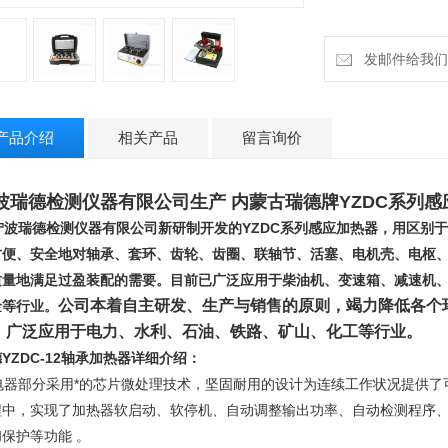
发邮件给我们：ru
产品介绍
相关产品
留言询价
波瑞德检测仪器有限公司生产
内蒙古瑞德牌YZDC系列
宁波瑞德检测仪器有限公司新研制开发的YZDC系列感应加热器，用区别
方便、安全地对轴承、套环、齿轮、齿圈、联轴节、活塞、电机壳、电枢
质量地满足过盈装配的需要。目前已广泛应用于柴油机、变速箱、减速机
公司本着自主研发、生产与销售的原则，竭力降低各个
金等行业。
，广泛应用于电力、水利、石油、铁路、矿山、化工等行业。
德
YZDC-12
轴承加热器详细介绍
：
器部分采用*的芯片微处理技术，坚固耐用的设计为连续工作状况提供了
程中，实现了加热器软启动、软停机、自动调整输出功率、自动检测程序
保护等功能 。