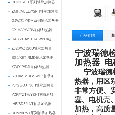
RUIDE-H/T系列轴承加热器
ZMH/AUELY/SPH轴承加热器
GJW/ZJY/DM系列轴承加热器
CX-HA/HV/RV轴承加热器
产品介绍
HA/YZHA/STHA/WBHA加热器
ZJ20X/ZJ20U轴承加热器
宁波瑞德检
BGJ/KET-RMD轴承加热器
加热器 电
YZ/DJP/DJL轴承加热器
宁波瑞德
STHA/SMHL/SWDX轴承加热器
热器，用区
YJ/GJ/GJT30H轴承加热器
非常方便、
YZR/YZTH/YZHTR轴承加热器
塞、电机壳
IHE/SDZ/LNT轴承加热器
加热，高质
RDM/VLY/T系列轴承加热器