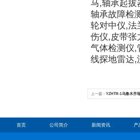
马,轴承起拔
轴承故障检测
轮对中仪,法
伤仪,皮带张
气体检测仪,
线探地雷达,
上一篇：
YZHTR-1乌鲁木齐
显示
首页
公司简介
新闻资讯
产