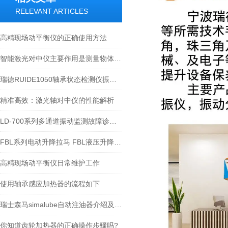
RELEVANT ARTICLES
高精现场动平衡仪的正确使用方法
智能激光对中仪主要作用是测量物体之间的距离和角度
瑞德RUIDE1050轴承状态检测仪振动频滤波方法对轴承运行状态检测分析评价
精准高效：激光轴对中仪的性能解析
LD-700系列多通道振动监测故障诊断系统-宁波瑞德.doc
FBL系列电动升降拉马 FBL液压升降拉马选型表-宁波瑞德
高精现场动平衡仪日常维护工作
使用轴承感应加热器的流程如下
瑞士森马simalube自动注油器介绍及应用
你知道齿轮加热器的正确操作步骤吗?