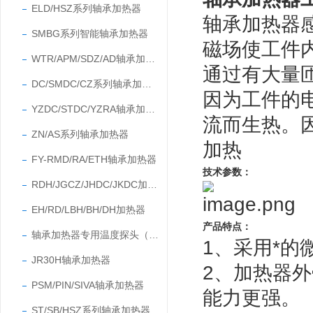
ELD/HSZ系列轴承加热器
轴承加热器
SMBG系列智能轴承加热器
磁场使工件
WTR/APM/SDZ/AD轴承加热器
通过有大量
DC/SMDC/CZ系列轴承加热器
因为工件的
YZDC/STDC/YZRA轴承加热器
流而生热。
ZN/AS系列轴承加热器
加热
FY-RMD/RA/ETH轴承加热器
技术参数：
RDH/JGCZ/JHDC/JKDC加热器
EH/RD/LBH/BH/DH加热器
产品特点：
轴承加热器专用温度探头（温度传感器）
1
、
采用*的
JR30H轴承加热器
2、加热器
PSM/PIN/SIVA轴承加热器
能力更强。
ST/SB/HSZ系列轴承加热器