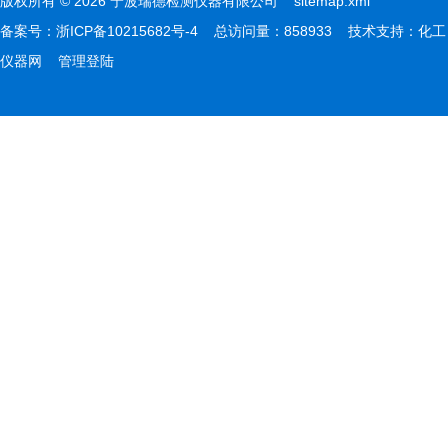
版权所有 © 2026 宁波瑞德检测仪器有限公司
sitemap.xml
备案号：
浙ICP备10215682号-4
总访问量：858933 技术支持：
化工
仪器网
管理登陆