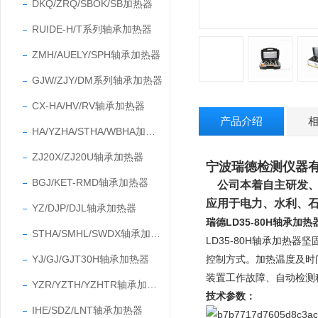
DKQ/ZRQ/SBOK/SB加热器
RUIDE-H/T系列轴承加热器
ZMH/AUELY/SPH轴承加热器
GJW/ZJY/DM系列轴承加热器
CX-HA/HV/RV轴承加热器
产品介绍
HA/YZHA/STHA/WBHA加热器
ZJ20X/ZJ20U轴承加热器
宁波瑞德检测仪器
BGJ/KET-RMD轴承加热器
公司本着自主研发
应用于电力、水利、
YZ/DJP/DJL轴承加热器
瑞德
LD35-80H
轴承加热
STHA/SMHL/SWDX轴承加热器
LD35-80H轴承加热器
坚
YJ/GJ/GJT30H轴承加热器
控制方式。加热温度及时
装置工作故障、自动检测
YZR/YZTH/YZHTR轴承加热器
技术参数：
IHE/SDZ/LNT轴承加热器