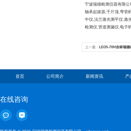
宁波瑞德检测仪器有限公司
轴承起拔器,千斤顶,弯管
中仪,法兰激光测平仪,激
检测仪,管道测漏仪,电子
上一篇：
LD35-70H吉林瑞
温度
首页
公司简介
新闻资讯
产
在线咨询