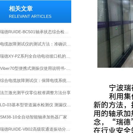
相关文章
RELEVANT ARTICLES
瑞德RUIDE-BC501轴承状态综合检测仪技术原理 替代瑞典SPM Mini logger
电缆故障测试仪的测试方法：准确识别问题的技术手段
瑞德XY-PZ系列全自动电动坡口机的使用原理和说明
Viber70型便携式测振仪使用说明书-宁波瑞德检测仪器有限公司
综合电缆故障测试仪：保障电缆系统运行的重要工具
法兰激光测平仪零位校准调整方法分享
LD-03基本型管道漏水检测仪 测漏仪技术文章及性能介绍
SM38-10全自动智能轴承加热器厂家
瑞德RUIDE-VB02高级双通道振动分析及现场动平衡仪介绍