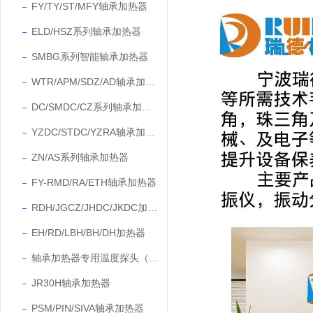
FY/TY/ST/MFY轴承加热器
ELD/HSZ系列轴承加热器
SMBG系列智能轴承加热器
WTR/APM/SDZ/AD轴承加热器
DC/SMDC/CZ系列轴承加热器
YZDC/STDC/YZRA轴承加热器
ZN/AS系列轴承加热器
FY-RMD/RA/ETH轴承加热器
RDH/JGCZ/JHDC/JKDC加热器
EH/RD/LBH/BH/DH加热器
轴承加热器专用温度探头（温度传感器）
JR30H轴承加热器
PSM/PIN/SIVA轴承加热器