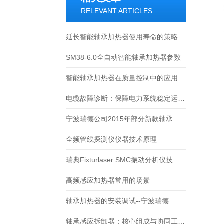
RELEVANT ARTICLES
延长智能轴承加热器使用寿命的策略
SM38-6.0全自动智能轴承加热器参数
智能轴承加热器在质量控制中的应用
电缆故障诊断：保障电力系统稳定运行的关键
宁波瑞德公司2015年部分新款轴承加热器上市，价格更低廉
全频管线探测仪仪器技术原理
瑞典Fixturlaser SMC振动分析仪技术介绍
高频感应加热器常用的场景
轴承加热器的安装调试--宁波瑞德
轴承感应拆卸器：核心组成与协同工作原理