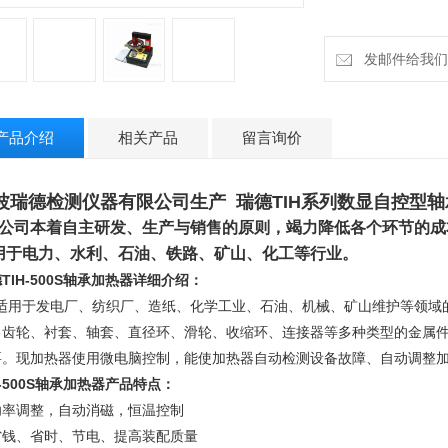
发邮件给我们：ru
产品介绍
相关产品
留言询价
波瑞德检测仪器有限公司生产 瑞德TIH系列数显自控型
公司本着自主研发、生产与销售的原则，竭力降低各个环节的成
用于电力、水利、石油、铁路、矿山、化工等行业
。
TIH-500S轴承加热器详细介绍
：
适用于发电厂、纺织厂、造纸、化学工业、石油、机械、矿山维护等领域
、齿轮、衬套、轴套、直径环、滑轮、收缩环、连接器等多种类型的金属
要。
现加热器使用微电脑控制，能使加热器自动检测设备故障、自动调整加
H-500S轴承加热器产品特点：
功率调整，自动消磁，恒温控制
省钱、省时、节电、提高装配质量