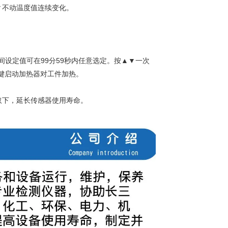
▼不动温度值连续变化。
设定值可在99分59秒内任意选定。按▲▼一次
T键启动加热器对工件加热。
下，延长传感器使用寿命。