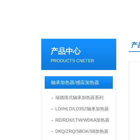
产
产品中心
PRODUCTS CNETER
轴承加热器/感应加热器
瑞德塔式轴承加热器系列
LD//HLD/LD35Z轴承加热器
RD/RDX/LTW/WDKA加热器
DKQ/ZRQ/SBOK/SB加热器