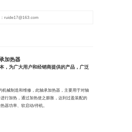
ide17@163.com
轴承加热器
本，为广大用户和经销商提供的产品，广泛
的机械制造和维修，此
轴承加热器，主要用于对轴
件进行加热，通过加热使之膨胀，达到过盈装配的
热器功率、软启动/停机。