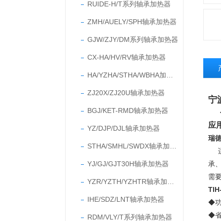
RUIDE-H/T系列轴承加热器
ZMH/AUELY/SPH轴承加热器
GJW/ZJY/DM系列轴承加热器
CX-HA/HV/RV轴承加热器
HA/YZHA/STHA/WBHA加热器
ZJ20X/ZJ20U轴承加热器
宁
BGJ/KET-RMD轴承加热器
应
YZ/DJP/DJL轴承加热器
瑞德
STHA/SMHL/SWDX轴承加热器
YJ/GJ/GJT30H轴承加热器
承
需
YZR/YZTH/YZHTR轴承加热器
TI
IHE/SDZ/LNT轴承加热器
◆
◆
RDM/VLY/T系列轴承加热器