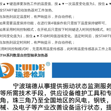
、按▲▼键选择要加热工件的温度值。按▲▼一次温度变化值为1。按住▲
按START键启动加热器对工件加热。
、当加热到设定温度时，有声响提示，并自动停机；
、如果需要温度保持功能，在进行第4项操作前只需按下温度保持键即可。
、如果采用时间控制模式，在开机后只需按下时间键进入时间控制模式。时间
时间变化值为1，按住▲▼不动时间值连续变化。选定时间后，按STAR
、当加热到设定时间时，有声响提示，并自动停机；
用时间控制模式时，无需再用温度传感器，此时将温度传感器从工件上取
TIH系列数显自控型轴承加热器