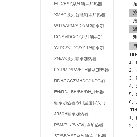
ELD/HSZ系列轴承加热器
SMBG系列智能轴承加热器
WTR/APM/SDZ/AD轴承加热器
DC/SMDC/CZ系列轴承加热器
YZDC/STDC/YZRA轴承加热器
TI
ZN/AS系列轴承加热器
1
FY-RMD/RA/ETH轴承加热器
2
3
RDH/JGCZ/JHDC/JKDC加热器
4
EH/RD/LBH/BH/DH加热器
5
6、
轴承加热器专用温度探头（温度传感器）
TI
JR30H轴承加热器
1
PSM/PIN/SIVA轴承加热器
2
ST/SB/HSZ系列轴承加热器