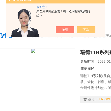
欢迎您！
来自局域网的朋友！有什么可以帮助您的
吗？
品中心
您现在的位置：
首页
>
产品展示
>
轴承加热器/感应
瑞德TIH系
更新时间：
2026-01
简要描述：
瑞德TIH系列数显
承、齿轮、衬套、
金属件进行加热，
自主研发、生产与
和经销商提供的产
型号：
TIH-500S
工等行业。