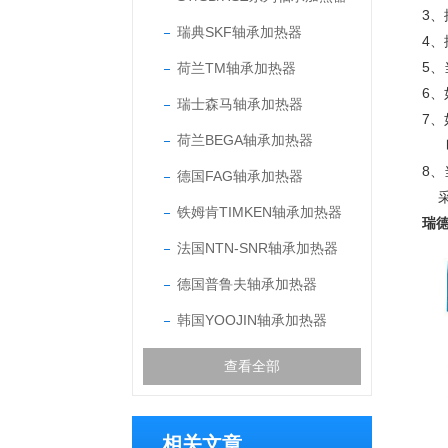
3
瑞典SKF轴承加热器
4、
5
荷兰TM轴承加热器
6
瑞士森马轴承加热器
7
荷兰BEGA轴承加热器
8
德国FAG轴承加热器
采
铁姆肯TIMKEN轴承加热器
瑞德
法国NTN-SNR轴承加热器
德国普鲁夫轴承加热器
韩国YOOJIN轴承加热器
查看全部
相关文章