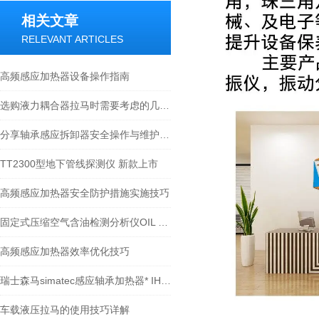
相关文章
RELEVANT ARTICLES
高频感应加热器设备操作指南
选购液力耦合器拉马时需要考虑的几个关键因素
分享轴承感应拆卸器安全操作与维护注意事项
TT2300型地下管线探测仪 新款上市
高频感应加热器安全防护措施实施技巧
固定式压缩空气含油检测分析仪OIL CHECK 500的使用原理
高频感应加热器效率优化技巧
瑞士森马simatec感应轴承加热器* IH030 IH070
车载液压拉马的使用技巧详解