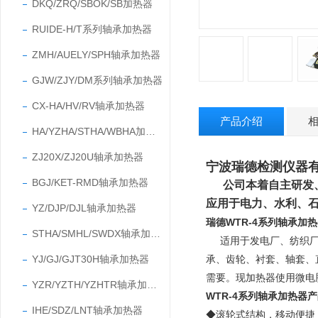
DKQ/ZRQ/SBOK/SB加热器
RUIDE-H/T系列轴承加热器
ZMH/AUELY/SPH轴承加热器
GJW/ZJY/DM系列轴承加热器
CX-HA/HV/RV轴承加热器
产品介绍
HA/YZHA/STHA/WBHA加热器
ZJ20X/ZJ20U轴承加热器
宁波瑞德检测仪器有限公
BGJ/KET-RMD轴承加热器
公司本着自主研发
应用于电力、水利、
YZ/DJP/DJL轴承加热器
瑞德WTR-4系列轴承加
STHA/SMHL/SWDX轴承加热器
适用于发电厂、纺织
YJ/GJ/GJT30H轴承加热器
承、齿轮、衬套、轴套、
需要。
现加热器使用微电
YZR/YZTH/YZHTR轴承加热器
WTR-4系列轴承加热器
IHE/SDZ/LNT轴承加热器
◆滚轮式
结构，移动便捷