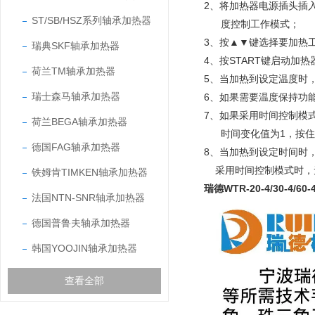
2、将加热器电源插头插
ST/SB/HSZ系列轴承加热器
度控制工作模式；
3、按▲▼键选择要加热
瑞典SKF轴承加热器
4、按START键启动加
荷兰TM轴承加热器
5、当加热到设定温度时
瑞士森马轴承加热器
6、如果需要温度保持功
7、如果采用时间控制模
荷兰BEGA轴承加热器
时间变化值为1，按住
德国FAG轴承加热器
8、当加热到设定时间时
采用时间控制模式时，无
铁姆肯TIMKEN轴承加热器
瑞德WTR-20-4/30-4/60
法国NTN-SNR轴承加热器
德国普鲁夫轴承加热器
韩国YOOJIN轴承加热器
查看全部