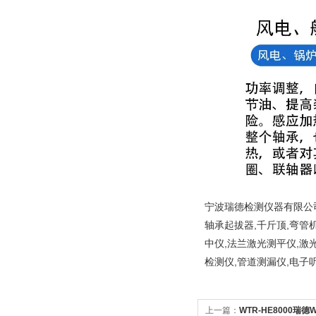
宁波瑞德检测仪器有限公司
轴承起拔器,千斤顶,弯管
中仪,法兰激光测平仪,激
检测仪,管道测漏仪,电子
上一篇：
WTR-HE8000瑞德W