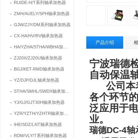
RUIDE-H/T系列轴承加热器
ZMH/AUELY/SPH轴承加热器
GJW/ZJY/DM系列轴承加热器
CX-HA/HV/RV轴承加热器
产品介绍
HA/YZHA/STHA/WBHA加热器
ZJ20X/ZJ20U轴承加热器
宁波瑞德
BGJ/KET-RMD轴承加热器
自动保温
YZ/DJP/DJL轴承加热器
公司本
STHA/SMHL/SWDX轴承加热器
各个环节
YJ/GJ/GJT30H轴承加热器
泛应用于
YZR/YZTH/YZHTR轴承加热器
业
。
IHE/SDZ/LNT轴承加热器
瑞德DC-4
RDM/VLY/T系列轴承加热器