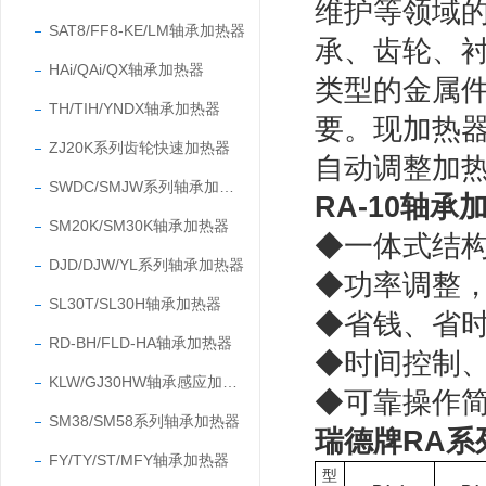
维护等领域
SAT8/FF8-KE/LM轴承加热器
承、齿轮、
HAi/QAi/QX轴承加热器
类型的金属
TH/TIH/YNDX轴承加热器
要。
现加热
ZJ20K系列齿轮快速加热器
自动调整加热
SWDC/SMJW系列轴承加热器
RA-10轴
SM20K/SM30K轴承加热器
◆一体式
结
DJD/DJW/YL系列轴承加热器
◆功率调整
SL30T/SL30H轴承加热器
◆省钱、省
RD-BH/FLD-HA轴承加热器
◆时间控制
KLW/GJ30HW轴承感应加热器
◆可靠操作
SM38/SM58系列轴承加热器
瑞德牌RA系
FY/TY/ST/MFY轴承加热器
型