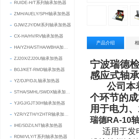
RUIDE-H/T系列轴承加热器
ZMH/AUELY/SPH轴承加热器
GJW/ZJY/DM系列轴承加热器
CX-HA/HV/RV轴承加热器
产品介绍
HA/YZHA/STHA/WBHA加热器
ZJ20X/ZJ20U轴承加热器
宁波瑞德
BGJ/KET-RMD轴承加热器
感应式轴
YZ/DJP/DJL轴承加热器
公司本
STHA/SMHL/SWDX轴承加热器
个环节的成
YJ/GJ/GJT30H轴承加热器
用于电力、
YZR/YZTH/YZHTR轴承加热器
瑞德RA-1
IHE/SDZ/LNT轴承加热器
适用于发
RDM/VLY/T系列轴承加热器