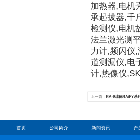
加热器,电机
承起拔器,千
检测仪,电机
法兰激光测平
力计,频闪仪
道测漏仪,电
计,热像仪,
上一篇：
RA-9瑞德RA/F
首页
公司简介
新闻资讯
产