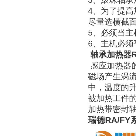
4、为了提
尽量选横截
5、必须当
6、
主机必须
轴承加热器RA
感应加热器
磁场产生涡
中，温度的
被加热工件
加热带密封
瑞德RA/F