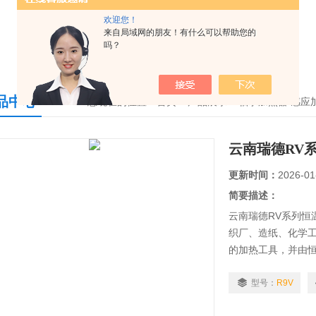
欢迎您！
来自局域网的朋友！有什么可以帮助您的
吗？
品中心
您现在的位置：
首页
>
产品展示
>
轴承加热器/感应
云南瑞德RV
更新时间：
2026-01
简要描述：
云南瑞德RV系列恒
织厂、造纸、化学
的加热工具，并由
发、生产与销售的
商提供的产品，广
型号：
R9V
业。