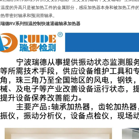
，温度的升高只是被加热工件的金属部分，感应加热器本身和被加热工件
加热带密封轴承和预润滑轴承。
南瑞德RV系列恒温控制快速退磁轴承加热器