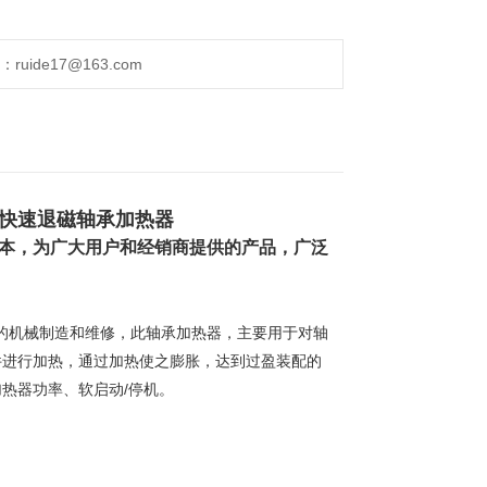
ide17@163.com
制快速退磁轴承加热器
本，为广大用户和经销商提供的产品，广泛
的机械制造和维修，此
轴承加热器，主要用于对轴
件进行加热，通过加热使之膨胀，达到过盈装配的
热器功率、软启动/停机。