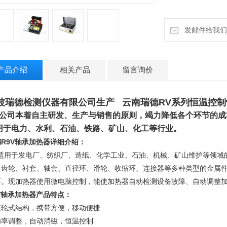
发邮件给我们：ru
产品介绍
相关产品
留言询价
波瑞德检测仪器有限公司生产
云南瑞德RV系列恒温控
公司本着自主研发、生产与销售的原则，竭力降低各个环节的成
用于电力、水利、石油、铁路、矿山、化工等行业
。
R9V轴承加热器详细介绍
：
适用于发电厂、纺织厂、造纸、化学工业、石油、机械、矿山维护等领域
、齿轮、衬套、轴套、直径环、滑轮、收缩环、连接器等多种类型的金属
要。
现加热器使用微电脑控制，能使加热器自动检测设备故障、自动调整加
V轴承加热器产品特点：
滚轮式
结构，携带方便，移动便捷
功率调整，自动消磁，恒温控制