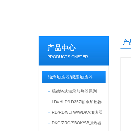
产
产品中心
PRODUCTS CNETER
轴承加热器/感应加热器
瑞德塔式轴承加热器系列
LD//HLD/LD35Z轴承加热器
RD/RDX/LTW/WDKA加热器
DKQ/ZRQ/SBOK/SB加热器