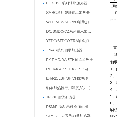
ELD/HSZ系列轴承加热器
加
SMBG系列智能轴承加热器
工
mm
WTR/APM/SDZ/AD轴承加热器
DC/SMDC/CZ系列轴承加热器
YZDC/STDC/YZRA轴承加热器
重
ZN/AS系列轴承加热器
退
FY-RMD/RA/ETH轴承加热器
轴
RDH/JGCZ/JHDC/JKDC加热器
1
2
EH/RD/LBH/BH/DH加热器
3
轴承加热器专用温度探头（温度传感器）
4
5
JR30H轴承加热器
6、
PSM/PIN/SIVA轴承加热器
轴承加
ST/SB/HSZ系列轴承加热器
感应