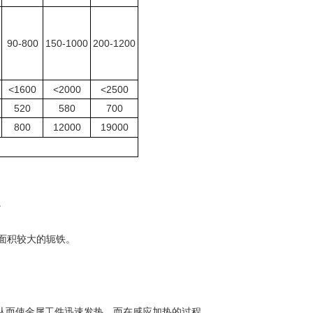
90-800
150-1000
200-1200
<1600
<2000
<2500
520
580
700
800
12000
19000
。
面积较大的轭铁。
从而使金属工件迅速发热。而在感应加热的过程