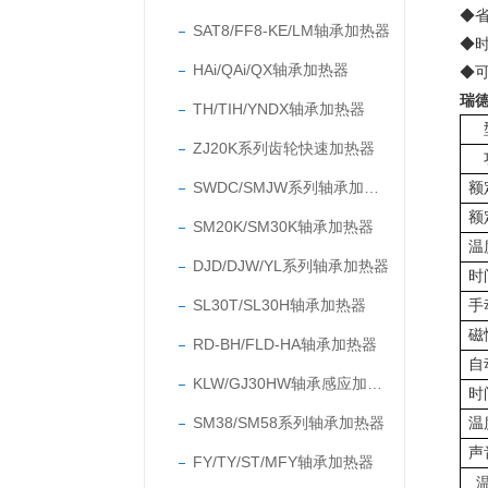
◆
SAT8/FF8-KE/LM轴承加热器
◆
HAi/QAi/QX轴承加热器
◆
瑞
TH/TIH/YNDX轴承加热器
ZJ20K系列齿轮快速加热器
SWDC/SMJW系列轴承加热器
额
额
SM20K/SM30K轴承加热器
温
DJD/DJW/YL系列轴承加热器
时
SL30T/SL30H轴承加热器
手
磁
RD-BH/FLD-HA轴承加热器
自
KLW/GJ30HW轴承感应加热器
时
SM38/SM58系列轴承加热器
温
声
FY/TY/ST/MFY轴承加热器