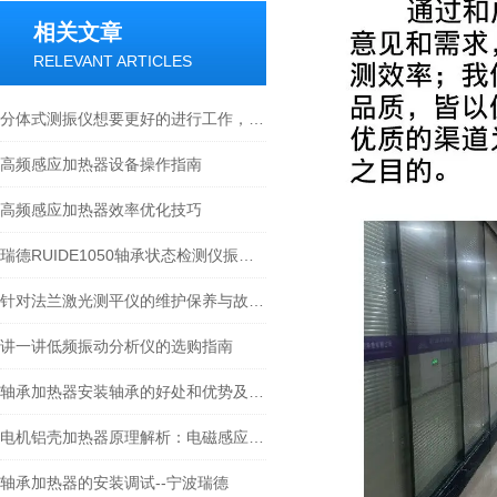
相关文章
RELEVANT ARTICLES
分体式测振仪想要更好的进行工作，需要注意以下问题
高频感应加热器设备操作指南
高频感应加热器效率优化技巧
瑞德RUIDE1050轴承状态检测仪振动频滤波方法对轴承运行状态检测分析评价
针对法兰激光测平仪的维护保养与故障指南
讲一讲低频振动分析仪的选购指南
轴承加热器安装轴承的好处和优势及操作指南-宁波瑞德
电机铝壳加热器原理解析：电磁感应涡流如何实现高效热套装配
轴承加热器的安装调试--宁波瑞德