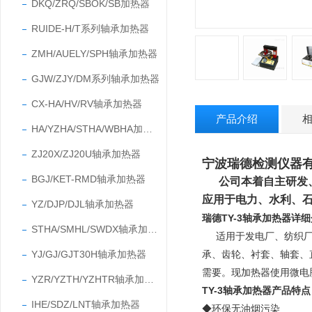
DKQ/ZRQ/SBOK/SB加热器
RUIDE-H/T系列轴承加热器
ZMH/AUELY/SPH轴承加热器
GJW/ZJY/DM系列轴承加热器
CX-HA/HV/RV轴承加热器
产品介绍
HA/YZHA/STHA/WBHA加热器
ZJ20X/ZJ20U轴承加热器
宁波瑞德检测仪器
BGJ/KET-RMD轴承加热器
公司本着自主研发
应用于电力、水利、
YZ/DJP/DJL轴承加热器
瑞德TY-3轴承加热器详
STHA/SMHL/SWDX轴承加热器
适用于发电厂、纺织
YJ/GJ/GJT30H轴承加热器
承、齿轮、衬套、轴套、
需要。
现加热器使用微电
YZR/YZTH/YZHTR轴承加热器
TY-3轴承加热器产品特点
IHE/SDZ/LNT轴承加热器
◆环保无油烟污染