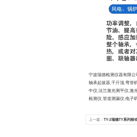
宁波瑞德检测仪器有限公司
轴承起拔器,千斤顶,弯管
中仪,法兰激光测平仪,激
检测仪,管道测漏仪,电子
上一篇：
TY-2瑞德TY系列