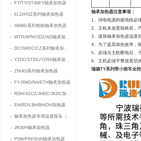
FY/TY/ST/MFY轴承加热器
轴承加热器注意事项
：
ELD/HSZ系列轴承加热器
1、供电电源的接地线必
SMBG系列智能轴承加热器
2、主机未放置轭铁前，
3、滚珠轴承加热器温度切
WTR/APM/SDZ/AD轴承加热器
4、为了提高加热效率，
DC/SMDC/CZ系列轴承加热器
5、必须当主机断电后，
YZDC/STDC/YZRA轴承加热器
6、
主机必须平整放置切
瑞德TY系列带小推车全
ZN/AS系列轴承加热器
FY-RMD/RA/ETH轴承加热器
RDH/JGCZ/JHDC/JKDC加热器
EH/RD/LBH/BH/DH加热器
轴承加热器专用温度探头（温度传感器）
JR30H轴承加热器
PSM/PIN/SIVA轴承加热器