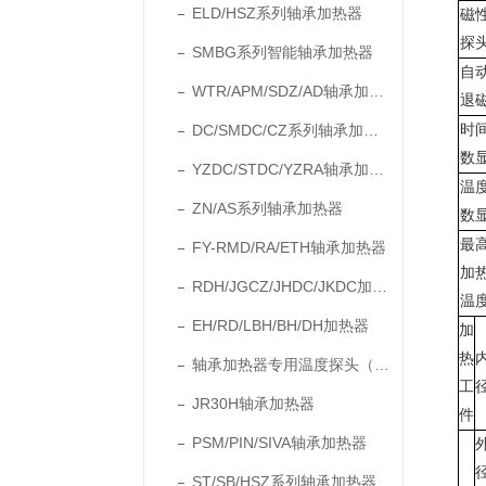
ELD/HSZ系列轴承加热器
磁
探
SMBG系列智能轴承加热器
自
WTR/APM/SDZ/AD轴承加热器
退
DC/SMDC/CZ系列轴承加热器
时
数
YZDC/STDC/YZRA轴承加热器
温
ZN/AS系列轴承加热器
数
最
FY-RMD/RA/ETH轴承加热器
加
RDH/JGCZ/JHDC/JKDC加热器
温
EH/RD/LBH/BH/DH加热器
加
热
轴承加热器专用温度探头（温度传感器）
工
JR30H轴承加热器
件
PSM/PIN/SIVA轴承加热器
ST/SB/HSZ系列轴承加热器