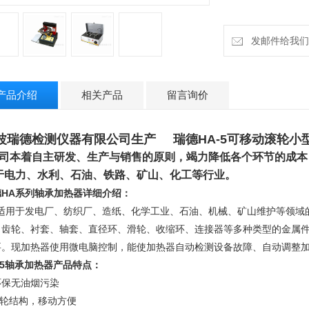
发邮件给我们：ru
产品介绍
相关产品
留言询价
波瑞德检测仪器有限公司生产 瑞德HA-5可移动滚轮小
司本着自主研发、生产与销售的原则，竭力降低各个环节的成本
于电力、水利、石油、铁路、矿山、化工等行业
。
德HA系列轴承加热器详细介绍
：
适用于发电厂、纺织厂、造纸、化学工业、石油、机械、矿山维护等领域
、齿轮、衬套、轴套、直径环、滑轮、收缩环、连接器等多种类型的金属
要。
现加热器使用微电脑控制，能使加热器自动检测设备故障、自动调整加
-5轴承加热器产品特点：
环保无油烟污染
轮结构，移动方便