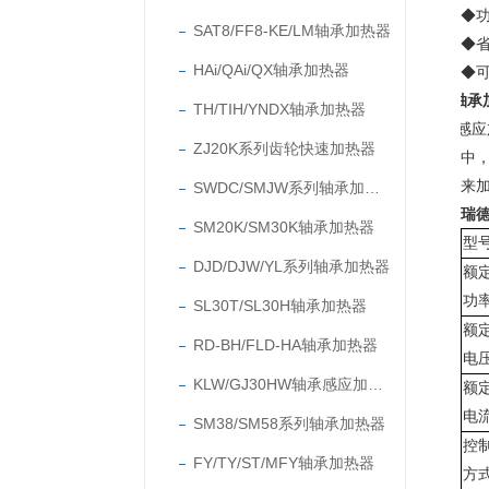
◆
SAT8/FF8-KE/LM轴承加热器
◆
HAi/QAi/QX轴承加热器
◆
轴承加
TH/TIH/YNDX轴承加热器
感应
ZJ20K系列齿轮快速加热器
中
来
SWDC/SMJW系列轴承加热器
瑞
SM20K/SM30K轴承加热器
型
DJD/DJW/YL系列轴承加热器
额
功
SL30T/SL30H轴承加热器
额
RD-BH/FLD-HA轴承加热器
电
KLW/GJ30HW轴承感应加热器
额
电
SM38/SM58系列轴承加热器
控
FY/TY/ST/MFY轴承加热器
方