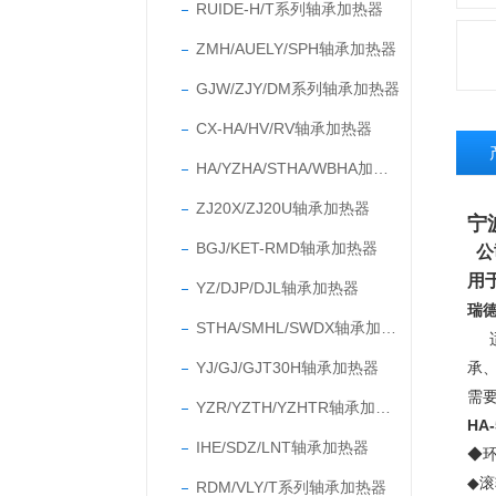
RUIDE-H/T系列轴承加热器
ZMH/AUELY/SPH轴承加热器
GJW/ZJY/DM系列轴承加热器
CX-HA/HV/RV轴承加热器
HA/YZHA/STHA/WBHA加热器
ZJ20X/ZJ20U轴承加热器
宁
BGJ/KET-RMD轴承加热器
公
用
YZ/DJP/DJL轴承加热器
瑞
STHA/SMHL/SWDX轴承加热器
YJ/GJ/GJT30H轴承加热器
承
需
YZR/YZTH/YZHTR轴承加热器
HA
IHE/SDZ/LNT轴承加热器
◆
◆
滚
RDM/VLY/T系列轴承加热器