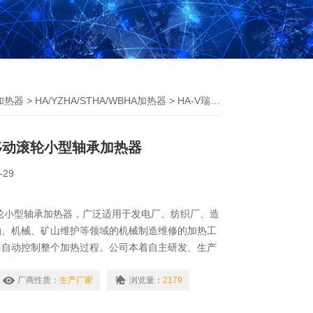
加热器
>
HA/YZHA/STHA/WBHA加热器
> HA-V瑞德HA-5可移动滚轮小型轴承加热器
可移动滚轮小型轴承加热器
-29
滚轮小型轴承加热器，广泛适用于发电厂、纺织厂、造
油、机械、矿山维护等领域的机械制造维修的加热工
器自动控制整个加热过程。公司本着自主研发、生产
降低各个环节的成本，为广瑞德HA系列可移动滚轮
用户和经销商提供的产品，广泛应用于电力、水利、
厂商性质：
生产厂家
浏览量：
2179
、化工等行业。