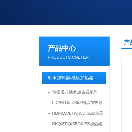
产
产品中心
PRODUCTS CNETER
轴承加热器/感应加热器
瑞德塔式轴承加热器系列
LD//HLD/LD35Z轴承加热器
RD/RDX/LTW/WDKA加热器
DKQ/ZRQ/SBOK/SB加热器