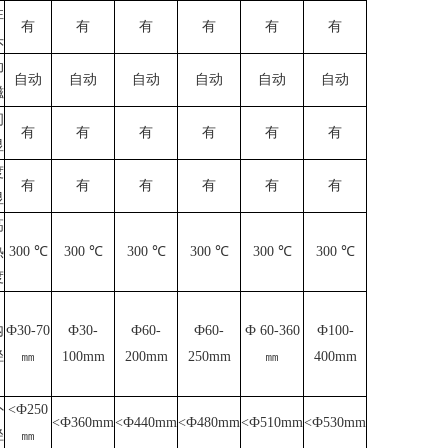
性
有
有
有
有
有
有
头
动
自动
自动
自动
自动
自动
自动
磁
间
有
有
有
有
有
有
显
度
有
有
有
有
有
有
显
高
热
300 ℃
300 ℃
300 ℃
300 ℃
300 ℃
300 ℃
度
内
Ф30-70
Ф30-
Ф60-
Ф60-
Ф 60-360
Ф100-
径
㎜
100mm
200mm
250mm
㎜
400mm
外
<Ф250
<Ф360mm
<Ф440mm
<Ф480mm
<Ф510mm
<Ф530mm
径
㎜