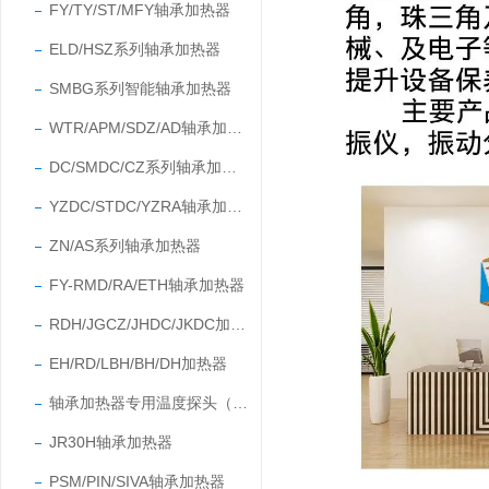
FY/TY/ST/MFY轴承加热器
ELD/HSZ系列轴承加热器
SMBG系列智能轴承加热器
WTR/APM/SDZ/AD轴承加热器
DC/SMDC/CZ系列轴承加热器
YZDC/STDC/YZRA轴承加热器
ZN/AS系列轴承加热器
FY-RMD/RA/ETH轴承加热器
RDH/JGCZ/JHDC/JKDC加热器
EH/RD/LBH/BH/DH加热器
轴承加热器专用温度探头（温度传感器）
JR30H轴承加热器
PSM/PIN/SIVA轴承加热器