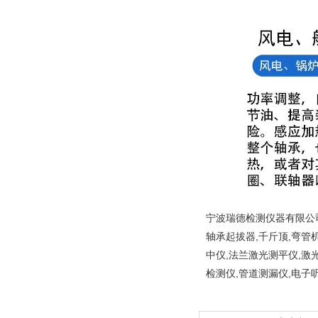
宁波瑞德检测仪器有限公司
轴承起拔器,千斤顶,弯管
中仪,法兰激光测平仪,激
检测仪,管道测漏仪,电子