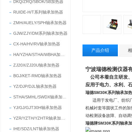
DKQ/ZRQ/SBOK/SB加热器
RUIDE-H/T系列轴承加热器
ZMH/AUELY/SPH轴承加热器
GJW/ZJY/DM系列轴承加热器
CX-HA/HV/RV轴承加热器
产品介绍
HA/YZHA/STHA/WBHA加热器
ZJ20X/ZJ20U轴承加热器
宁波瑞德检测仪器
BGJ/KET-RMD轴承加热器
公司本着自主研发
应用于电力、水利、
YZ/DJP/DJL轴承加热器
瑞德SM30K系列轴承加
STHA/SMHL/SWDX轴承加热器
适用于发电厂、纺织
YJ/GJ/GJT30H轴承加热器
机械衬套等圆状工件的加
动检测设备故障、自动调
YZR/YZTH/YZHTR轴承加热器
瑞德牌SM30K系列轴承
IHE/SDZ/LNT轴承加热器