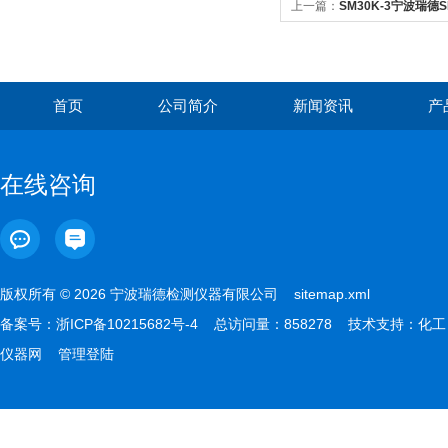
上一篇：
SM30K-3宁波瑞德
时间控制
首页
公司简介
新闻资讯
产
在线咨询
版权所有 © 2026 宁波瑞德检测仪器有限公司
sitemap.xml
备案号：
浙ICP备10215682号-4
总访问量：858278 技术支持：
化工
仪器网
管理登陆