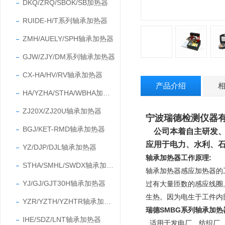
DKQ/ZRQ/SBOK/SB加热器
RUIDE-H/T系列轴承加热器
ZMH/AUELY/SPH轴承加热器
GJW/ZJY/DM系列轴承加热器
CX-HA/HV/RV轴承加热器
产品介绍
HA/YZHA/STHA/WBHA加热器
ZJ20X/ZJ20U轴承加热器
宁波瑞德检测仪器
BGJ/KET-RMD轴承加热器
公司本着自主研发
应用于电力、水利、
YZ/DJP/DJL轴承加热器
轴承加热器工作原理:
STHA/SMHL/SWDX轴承加热器
轴承加热器感应加热器的
YJ/GJ/GJT30H轴承加热器
过有大量匝数的感应线圈
生热。因为电生于工件内
YZR/YZTH/YZHTR轴承加热器
瑞德SMBG系列轴承加
IHE/SDZ/LNT轴承加热器
适用于发电厂、纺织厂