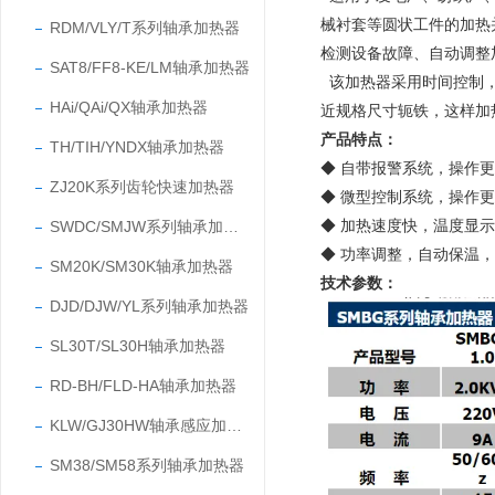
械衬套等圆状工件的加热
RDM/VLY/T系列轴承加热器
检测设备故障、自动调整
SAT8/FF8-KE/LM轴承加热器
该加热器采用时间控制，
HAi/QAi/QX轴承加热器
近规格尺寸轭铁，这样加
产品特点：
TH/TIH/YNDX轴承加热器
◆ 自带报警系统，操作
ZJ20K系列齿轮快速加热器
◆ 微型控制系统，操作
◆ 加热速度快，温度显
SWDC/SMJW系列轴承加热器
◆ 功率调整，自动保温
SM20K/SM30K轴承加热器
技术参数：
DJD/DJW/YL系列轴承加热器
SL30T/SL30H轴承加热器
RD-BH/FLD-HA轴承加热器
KLW/GJ30HW轴承感应加热器
SM38/SM58系列轴承加热器