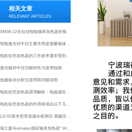
相关文章
RELEVANT ARTICLES
SM38-12全自动智能轴承加热器价格
智能激光对中仪主要作用是测量物体之间的距离和角度
电机铝壳加热器的工作效率通常受到多种因素的影响
激光轴对中仪功能特性与使用指南
低频振动分析仪原理和功能说明
电机铝壳加热器原理解析：电磁感应涡流如何实现高效热套装配
电机铝壳加热器的作用体现在以下几个方面
LD-03基本型管道漏水检测仪 测漏仪技术文章及性能介绍
瑞士森马simatec感应轴承加热器* IH030 IH070