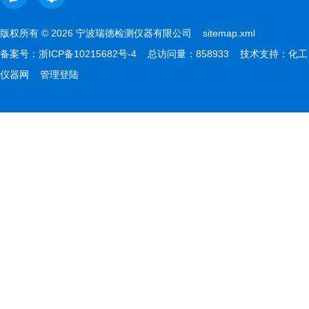
版权所有 © 2026 宁波瑞德检测仪器有限公司
sitemap.xml
备案号：
浙ICP备10215682号-4
总访问量：858933 技术支持：
化工
仪器网
管理登陆