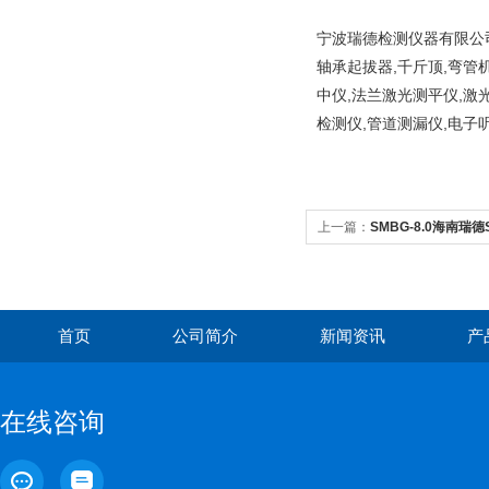
宁波瑞德检测仪器有限公司
轴承起拔器,千斤顶,弯管
中仪,法兰激光测平仪,激
检测仪,管道测漏仪,电子
上一篇：
SMBG-8.0海南瑞
感应
首页
公司简介
新闻资讯
产
在线咨询