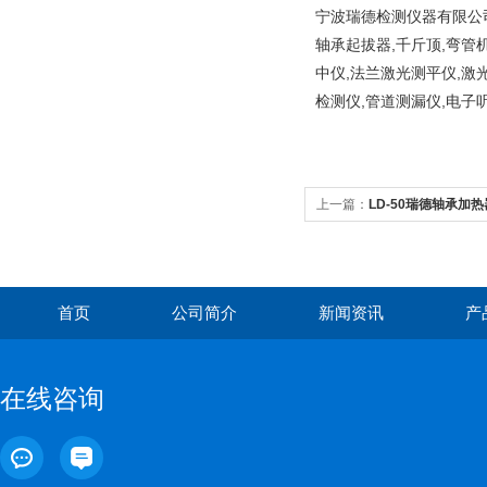
宁波瑞德检测仪器有限公司
轴承起拔器,千斤顶,弯管
中仪,法兰激光测平仪,激
检测仪,管道测漏仪,电子
上一篇：
LD-50瑞德轴承加
首页
公司简介
新闻资讯
产
在线咨询