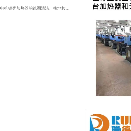
电机铝壳加热器的线圈清洁、接地检查与冷却系统的保养指南