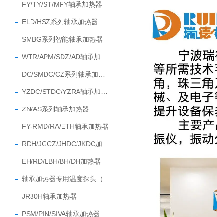
FY/TY/ST/MFY轴承加热器
ELD/HSZ系列轴承加热器
SMBG系列智能轴承加热器
WTR/APM/SDZ/AD轴承加热器
DC/SMDC/CZ系列轴承加热器
YZDC/STDC/YZRA轴承加热器
ZN/AS系列轴承加热器
FY-RMD/RA/ETH轴承加热器
RDH/JGCZ/JHDC/JKDC加热器
EH/RD/LBH/BH/DH加热器
轴承加热器专用温度探头（温度传感器）
JR30H轴承加热器
PSM/PIN/SIVA轴承加热器