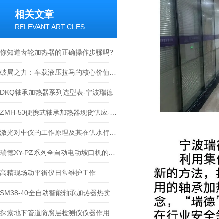
相关文章
RELEVANT ARTICLES
你知道齿轮加热器的正确操作步骤吗?
破局之力：车载液压拉马的核心价值与应用图景
DKQ轴承加热器系列选型表-宁波瑞德
ZMH-50便携式轴承加热器现货供应-宁波瑞德
激光对中仪的工作原理及其在供水行业的应用实例
瑞德XY-PZ系列全自动电动坡口机的使用原理和说明
高精现场动平衡仪日常维护工作
SM38-40全自动智能轴承加热器热卖
探索地下管道防腐层检测仪仪器作用