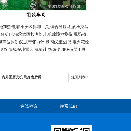
加热器,轴承安装拆卸工具,偶合器拉马,液压拉马,
动分析仪,轴承故障检测仪,电机故障检测仪,现场动
超声波探伤仪,皮带张力计,频闪仪,测温仪,电火花检
测仪,管线探地雷达,流量计,热像仪,SKF仪器工具
德管口内外圆磨光机 终身售后质
返回列表>>
在线咨询
联系我们