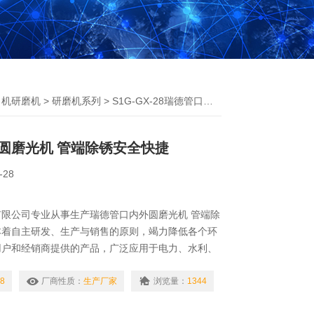
口机研磨机
>
研磨机系列
> S1G-GX-28瑞德管口内外圆磨光机 管端除锈安全快捷
圆磨光机 管端除锈安全快捷
-28
限公司专业从事生产瑞德管口内外圆磨光机 管端除
本着自主研发、生产与销售的原则，竭力降低各个环
用户和经销商提供的产品，广泛应用于电力、水利、
、化工等行业。
8
厂商性质：
生产厂家
浏览量：
1344