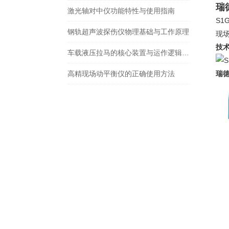
瑞
激光轴对中仪功能特性与使用指南
S
钢轨超声波探伤仪物理基础与工作原理
现
技
车载液压拉马的核心装置与运作逻辑科普
高精现场动平衡仪的正确使用方法
瑞