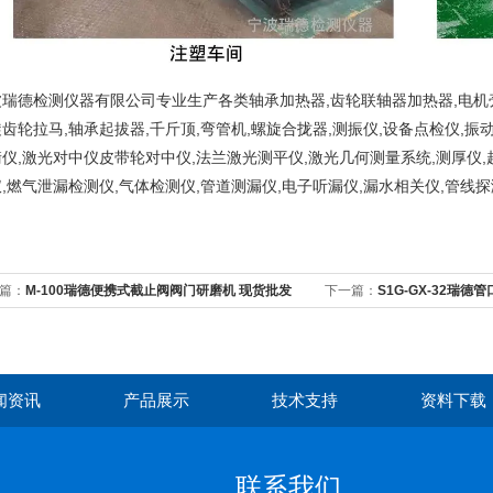
瑞德检测仪器有限公司专业生产各类轴承加热器,齿轮联轴器加热器,电机壳
齿轮拉马,轴承起拔器,千斤顶,弯管机,螺旋合拢器,测振仪,设备点检仪,振
仪,激光对中仪皮带轮对中仪,法兰激光测平仪,激光几何测量系统,测厚仪,
,燃气泄漏检测仪,气体检测仪,管道测漏仪,电子听漏仪,漏水相关仪,管线探
。
篇：
M-100瑞德便携式截止阀阀门研磨机 现货批发
下一篇：
S1G-GX-32瑞
保一年
闻资讯
产品展示
技术支持
资料下载
联系我们