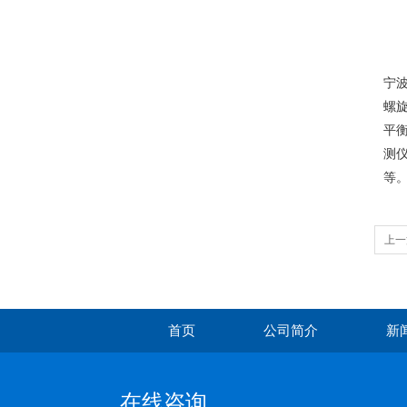
宁波
螺旋
平衡
测仪
等
上一
正品
首页
公司简介
新
在线咨询