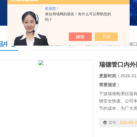
欢迎您！
来自局域网的朋友！有什么可以帮助您的
吗？
品中心
您现在的位置：
首页
>
产品展示
>
高速线材工具坡
瑞德管口内外
更新时间：
2026-01
简要描述：
宁波瑞德检测仪器有
锈安全快捷。公司
节的成本，为广大
石油、铁路、矿山
型号：
S1G-GX-2