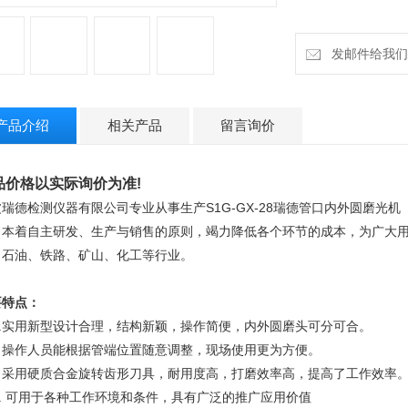
发邮件给我们：ru
产品介绍
相关产品
留言询价
品价格以实际询价为准!
瑞德检测仪器有限公司专业从事生产S1G-GX-28瑞德管口内外圆磨光机
司本着自主研发、生产与销售的原则，竭力降低各个环节的成本，为广大
、石油、铁路、矿山、化工等行业。
要特点：
.
实用新型设计合理，结构新颖，操作简便，内外圆磨头可分可合
。
 
操作人员能根据管端位置随意调整，现场使用更为方便。
 
采用硬质合金旋转齿形刀具，耐用度高，打磨效率高，提高了工作效率
. 
可用于各种工作环境和条件，具有广泛的推广应用价值 