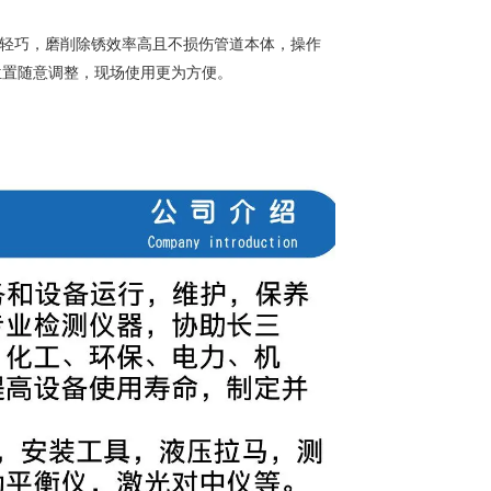
便轻巧，磨削除锈效率高且不损伤管道本体，操作
位置随意调整，现场使用更为方便。