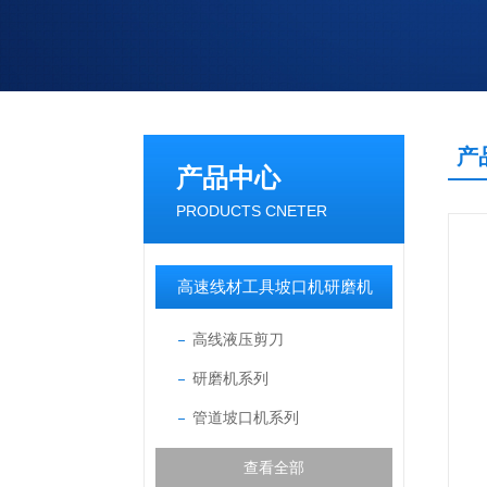
产
产品中心
PRODUCTS CNETER
高速线材工具坡口机研磨机
高线液压剪刀
研磨机系列
管道坡口机系列
查看全部