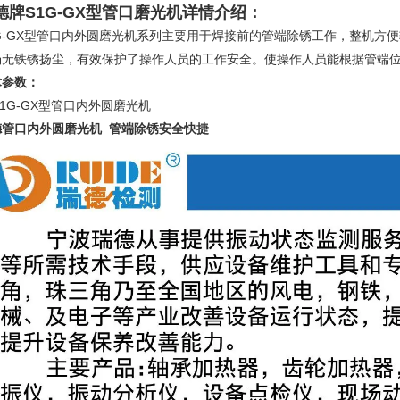
德牌
S1G-GX型管口磨光机
详情介绍：
1G-GX型管口内外圆磨光机系列主要用于焊接前的管端除锈工作，整机方
场无铁锈扬尘，有效保护了操作人员的工作安全。使操作人员能根据管端
术参数：
德管口内外圆磨光机 管端除锈安全快捷