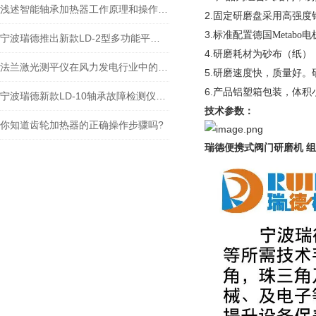
浅述智能轴承加热器工作原理和操作步骤
2
.固定研磨盘采用高强
3
.标准配置德国Metab
宁波瑞德推出新款LD-2型多功能平板加热器
4
.研磨耗材为砂布（纸）
法兰激光测平仪在风力发电行业中的作用
5
.研磨速度快，质量好。
6
.产品铝塑箱包装，体积
宁波瑞德新款LD-10轴承故障检测仪技术文章 技术说明
技术参数：
你知道齿轮加热器的正确操作步骤吗?
瑞德便携式阀门研磨机 