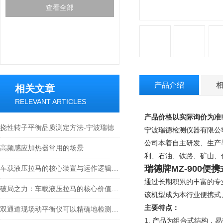
查看全部
产品介绍
相关文章
RELEVANT ARTICLES
产品价格以实际询价为准
挠性转子平衡品质测定方法-宁波瑞德
宁波瑞德检测仪器有限公司
公司本着自主研发、生产
高频感应加热器常用的场景
利、石油、铁路、矿山
瑞德牌
MZ-900
车载液压拉马的核心装置与运作逻辑科普
通过长期积累的丰富的专
破局之力：车载液压拉马的核心价值与应用图景
该机型成为本行业便携式
主要特点：
双通道现场动平衡仪可以精确地检测旋转设备的振动和偏移
1.
产品为组合式结构，易