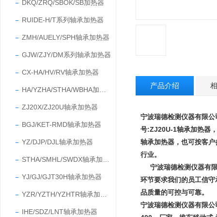
DKQ/ZRQ/SBOK/SB加热器
RUIDE-H/T系列轴承加热器
ZMH/AUELY/SPH轴承加热器
GJW/ZJY/DM系列轴承加热器
CX-HA/HV/RV轴承加热器
产品介绍
HA/YZHA/STHA/WBHA加热器
ZJ20X/ZJ20U轴承加热器
宁波瑞德检测仪器有限公
BGJ/KET-RMD轴承加热器
号:ZJ20U-1轴承加热器，
YZ/DJP/DJL轴承加热器
轴承加热器，也可按客户
行业。
STHA/SMHL/SWDX轴承加热器
宁波瑞德检测仪器有限
YJ/GJ/GJT30H轴承加热器
环节要求我们的员工信守承
品质量的可控与可靠。
YZR/YZTH/YZHTR轴承加热器
宁波瑞德检测仪器有限公
IHE/SDZ/LNT轴承加热器