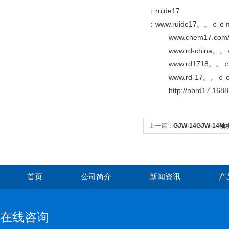
：ruide17
：www.ruide17。。ｃｏ
www.chem17.com/s
www.rd-china。
www.rd1718。。
www.rd-17。。ｃ
http://nbrd17.16
上一篇：
GJW-14GJW-14
外径1100,宽度280，瑞德
首页
公司简介
新闻资讯
产
在线咨询