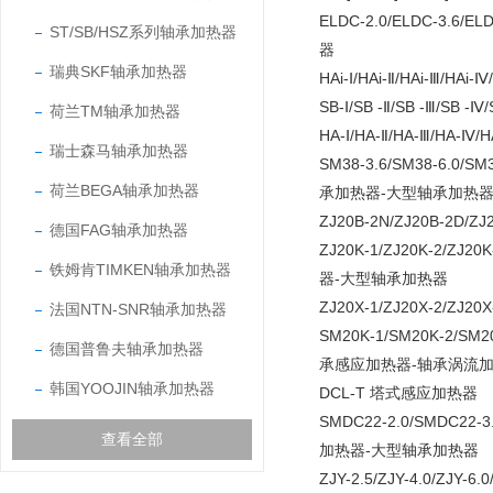
ELDC-2.0/ELDC-3.
ST/SB/HSZ系列轴承加热器
器
瑞典SKF轴承加热器
HAi-Ⅰ/HAi-Ⅱ/HAi
SB-Ⅰ/SB -Ⅱ/SB -
荷兰TM轴承加热器
HA-Ⅰ/HA-Ⅱ/HA-Ⅲ/
瑞士森马轴承加热器
SM38-3.6/SM38-6.0
荷兰BEGA轴承加热器
承加热器-大型轴承加热
ZJ20B-2N/ZJ20B-
德国FAG轴承加热器
ZJ20K-1/ZJ20K-2/Z
铁姆肯TIMKEN轴承加热器
器-大型轴承加热器
ZJ20X-1/ZJ20X-2/
法国NTN-SNR轴承加热器
SM20K-1/SM20K-2/SM2
德国普鲁夫轴承加热器
承感应加热器-轴承涡流加
韩国YOOJIN轴承加热器
DCL-T 塔式感应加热器
SMDC22-2.0/SMDC2
查看全部
加热器-大型轴承加热器
ZJY-2.5/ZJY-4.0/Z