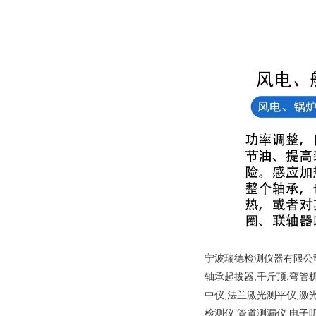
宁波瑞德检测仪器有限公司
轴承起拔器,千斤顶,弯管
中仪,法兰激光测平仪,激
检测仪,管道测漏仪,电子