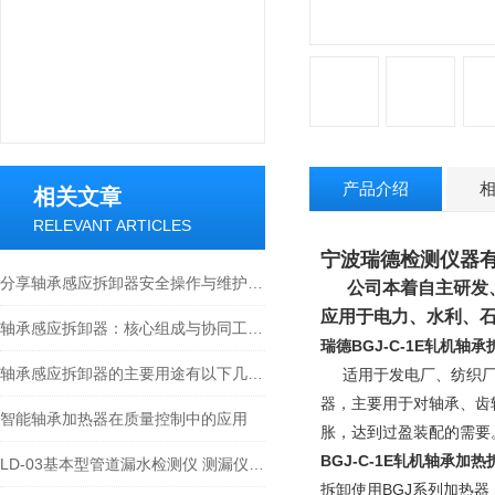
产品介绍
相关文章
RELEVANT ARTICLES
宁波瑞德检测仪器
分享轴承感应拆卸器安全操作与维护注意事项
公司本着自主研发
应用于电力、水利、
轴承感应拆卸器：核心组成与协同工作原理
瑞德
BGJ-C-1E轧机轴
轴承感应拆卸器的主要用途有以下几方面
适用于发电厂、纺织
器，主要用于对轴承、齿
智能轴承加热器在质量控制中的应用
胀，达到过盈装配的需要
BGJ-C-1E轧机轴承加
LD-03基本型管道漏水检测仪 测漏仪技术文章及性能介绍
拆卸使用BGJ系列加热