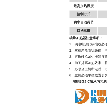
最高加热温度
控制方式
功率自动调节
自动退磁
轴承加热器注意事项
：
1、供电电源的接地线必
2、主机未放置轭铁前，
3、滚珠轴承加热器温度切
4、为了提高加热效率，
5、必须当主机断电后，
6、
主机必须平整放置切
瑞
瑞德BGJ-C轴承内套